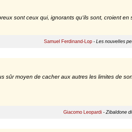
eux sont ceux qui, ignorants qu'ils sont, croient en 
Samuel Ferdinand-Lop
-
Les nouvelles p
us sûr moyen de cacher aux autres les limites de son
Giacomo Leopardi
-
Zibaldone di