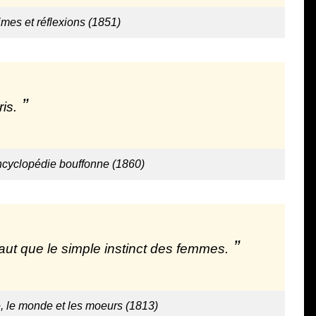
mes et réflexions (1851)
is.
ncyclopédie bouffonne (1860)
aut que le simple instinct des femmes.
 le monde et les moeurs (1813)