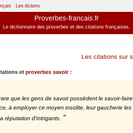
ançais
Les dictons
Proverbes-francais.fr
Le dictionnaire des proverbes et des citations françaises.
Les citations sur s
itations et
proverbes savoir
:
t rare que les gens de savoir possèdent le savoir-faire
ce, à employer ce moyen insolite, leur gaucherie les
a réputation d'intrigants.