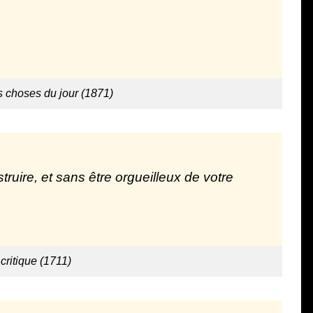
es choses du jour (1871)
struire, et sans être orgueilleux de votre
 critique (1711)