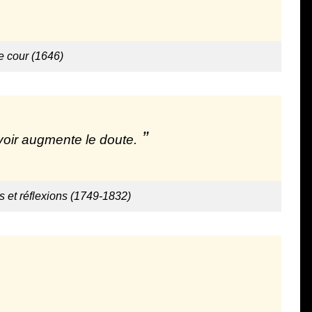
 cour (1646)
voir augmente le doute.
 et réflexions (1749-1832)