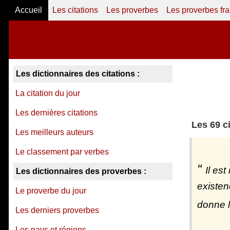
Accueil
Les citations
Les proverbes
Les proverbes fr
Les dictionnaires des citations :
La citation du jour
Les dernières citations
Les 69 c
Les meilleurs auteurs
Le classement par verbes
Il es
Les dictionnaires des proverbes :
existen
Le proverbe du jour
donne l
Les derniers proverbes
Les pays et régions