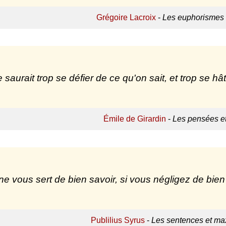
Grégoire Lacroix
-
Les euphorismes 
 saurait trop se défier de ce qu'on sait, et trop se h
Émile de Girardin
-
Les pensées e
ne vous sert de bien savoir, si vous négligez de bien 
Publilius Syrus
-
Les sentences et max