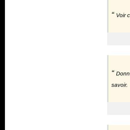
Voir c
Donne
savoir.