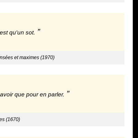
est qu'un sot.
ensées et maximes (1970)
savoir que pour en parler.
es (1670)