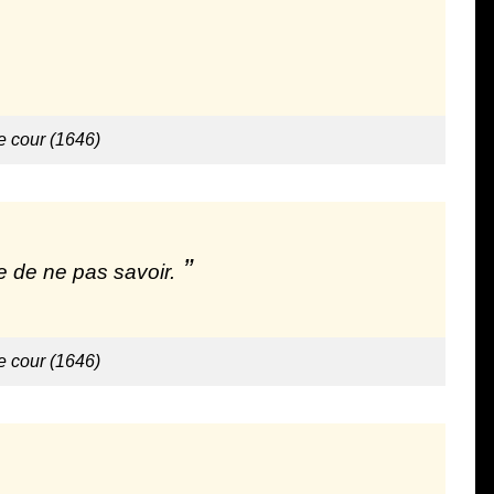
 cour (1646)
re de ne pas savoir.
 cour (1646)