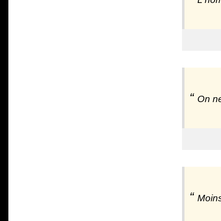
On ne
Moins