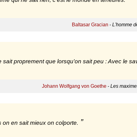
Baltasar Gracian
-
L'homme de
 sait proprement que lorsqu'on sait peu : Avec le sa
Johann Wolfgang von Goethe
-
Les maximes
 on en sait mieux on colporte.