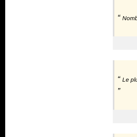
Nombr
Le pl