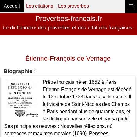
Accueil
Les citations
Les proverbes
☰
Proverbes-francais.fr
Le dictionnaire des proverbes et des citations françaises.
Étienne-François de Vernage
Biographie :
Prêtre français né en 1652 à Paris,
Étienne-François de Vernage est décédé
le 12 octobre 1723 dans sa ville natale. Il
fut vicaire de Saint-Nicolas des Champs
à Paris pendant plus de quarante ans, et
se distingua par son zèle et par sa piété.
Ses principales oeuvres : Nouvelles réflexions, où
sentences et maximes morales (1690), Pensées