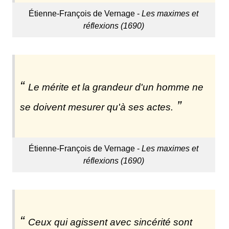
Étienne-François de Vernage -
Les maximes et
réflexions (1690)
Le mérite et la grandeur d'un homme ne
se doivent mesurer qu'à ses actes.
Étienne-François de Vernage -
Les maximes et
réflexions (1690)
Ceux qui agissent avec sincérité sont