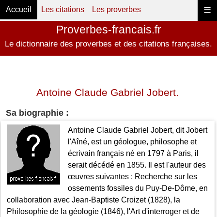
Accueil
Les citations
Les proverbes
☰
Proverbes-francais.fr
Le dictionnaire des proverbes et des citations françaises.
Antoine Claude Gabriel Jobert.
Sa biographie :
Antoine Claude Gabriel Jobert, dit Jobert
l'Aîné, est un géologue, philosophe et
écrivain français né en 1797 à Paris, il
serait décédé en 1855. Il est l'auteur des
œuvres suivantes : Recherche sur les
ossements fossiles du Puy-De-Dôme, en
collaboration avec Jean-Baptiste Croizet (1828), la
Philosophie de la géologie (1846), l'Art d'interroger et de