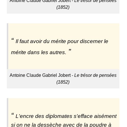
Antoine Claude Gabriel Jobert -
Le trésor de pensées
(1852)
Il faut avoir du mérite pour discerner le
mérite dans les autres.
Antoine Claude Gabriel Jobert -
Le trésor de pensées
(1852)
L'encre des diplomates s'efface aisément
si on ne la dessèche avec de la poudre à