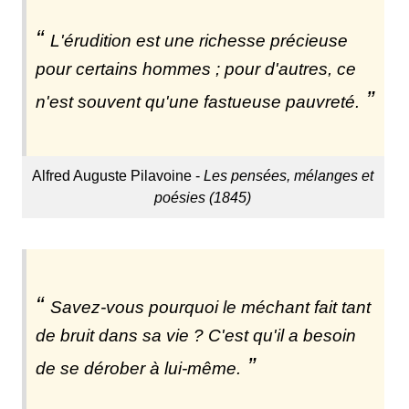
L'érudition est une richesse précieuse
pour certains hommes ; pour d'autres, ce
n'est souvent qu'une fastueuse pauvreté.
Alfred Auguste Pilavoine -
Les pensées, mélanges et
poésies (1845)
Savez-vous pourquoi le méchant fait tant
de bruit dans sa vie ? C'est qu'il a besoin
de se dérober à lui-même.