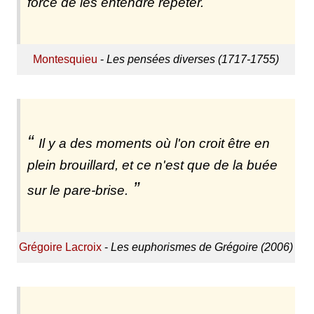
force de les entendre répéter.
Montesquieu
-
Les pensées diverses (1717-1755)
Il y a des moments où l'on croit être en
plein brouillard, et ce n'est que de la buée
sur le pare-brise.
Grégoire Lacroix
-
Les euphorismes de Grégoire (2006)