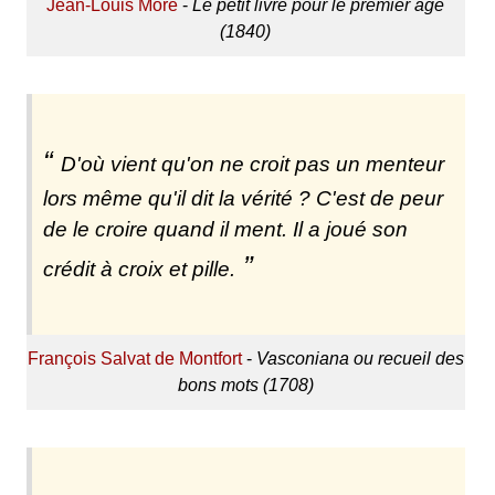
Jean-Louis Moré
-
Le petit livre pour le premier âge
(1840)
D'où vient qu'on ne croit pas un menteur
lors même qu'il dit la vérité ? C'est de peur
de le croire quand il ment. Il a joué son
crédit à croix et pille.
François Salvat de Montfort
-
Vasconiana ou recueil des
bons mots (1708)