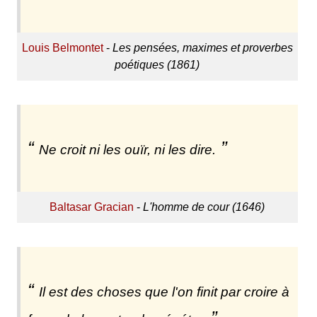
Louis Belmontet
-
Les pensées, maximes et proverbes
poétiques (1861)
Ne croit ni les ouïr, ni les dire.
Baltasar Gracian
-
L'homme de cour (1646)
Il est des choses que l'on finit par croire à