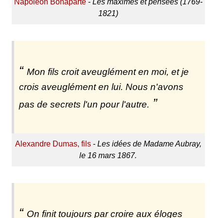
Napoléon Bonaparte
-
Les maximes et pensées (1769-
1821)
Mon fils croit aveuglément en moi, et je
crois aveuglément en lui. Nous n'avons
pas de secrets l'un pour l'autre.
Alexandre Dumas, fils
-
Les idées de Madame Aubray,
le 16 mars 1867.
On finit toujours par croire aux éloges