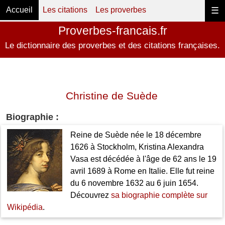
Accueil
Les citations
Les proverbes
☰
Proverbes-francais.fr
Le dictionnaire des proverbes et des citations françaises.
Christine de Suède
Biographie :
Reine de Suède née le 18 décembre
1626 à Stockholm, Kristina Alexandra
Vasa est décédée à l'âge de 62 ans le 19
avril 1689 à Rome en Italie. Elle fut reine
du 6 novembre 1632 au 6 juin 1654.
Découvrez
sa biographie complète sur
Wikipédia
.