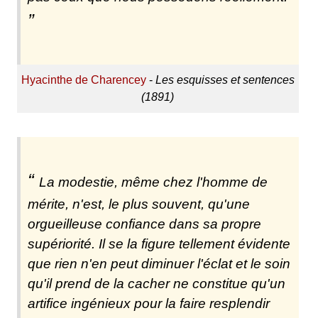
Hyacinthe de Charencey
-
Les esquisses et sentences
(1891)
La modestie, même chez l'homme de
mérite, n'est, le plus souvent, qu'une
orgueilleuse confiance dans sa propre
supériorité. Il se la figure tellement évidente
que rien n'en peut diminuer l'éclat et le soin
qu'il prend de la cacher ne constitue qu'un
artifice ingénieux pour la faire resplendir