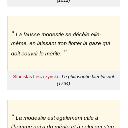
(1812)
La fausse modestie se décèle elle-
même, en laissant trop flotter la gaze qui
doit couvrir le mérite.
Stanislas Leszczynski
-
Le philosophe bienfaisant
(1764)
La modestie est également utile à
l'homme qui a du mérite et à celui qui n'en