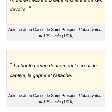
l'homme civilisé possède la science de ses
devoirs.
Antoine-Jean Cassé de Saint-Prosper -
L'observateur
e
au 19
siècle (1819)
La bonté remue doucement le cœur, le
captive, le gagne et l'attache.
Antoine-Jean Cassé de Saint-Prosper -
L'observateur
e
au 19
siècle (1819)