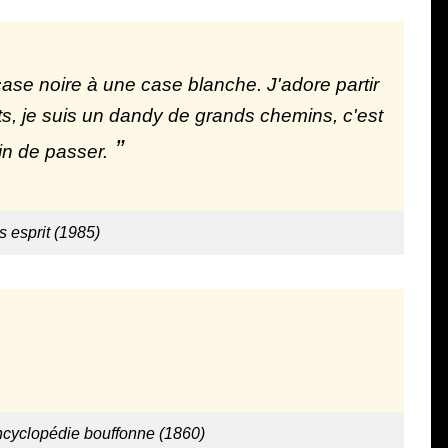
ase noire à une case blanche. J'adore partir
ts, je suis un dandy de grands chemins, c'est
in de passer.
 esprit (1985)
ncyclopédie bouffonne (1860)