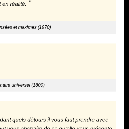
en réalité.
ensées et maximes (1970)
nnaire universel (1800)
dant quels détours il vous faut prendre avec
faut vous abstraire de ce qu'elle vous présente,