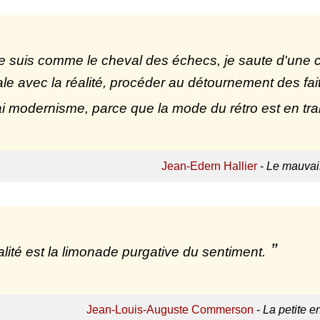
je suis comme le cheval des échecs, je saute d'une c
le avec la réalité, procéder au détournement des fai
rai modernisme, parce que la mode du rétro est en tra
Jean-Edern Hallier
-
Le mauvais
alité est la limonade purgative du sentiment.
Jean-Louis-Auguste Commerson
-
La petite e