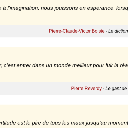
 à l'imagination, nous jouissons en espérance, lorsqu
Pierre-Claude-Victor Boiste
-
Le dictio
, c'est entrer dans un monde meilleur pour fuir la réal
Pierre Reverdy
-
Le gant de 
ertitude est le pire de tous les maux jusqu'au moment o