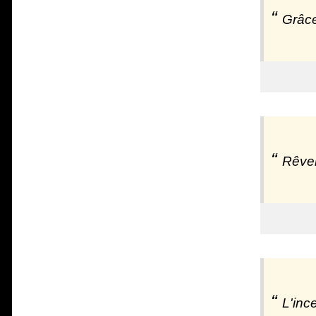
Grâce
Rêver
L'inc