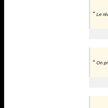
Le ré
On pr