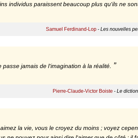
ins individus paraissent beaucoup plus qu'ils ne sont 
Samuel Ferdinand-Lop
-
Les nouvelles p
 passe jamais de l'imagination à la réalité.
Pierre-Claude-Victor Boiste
-
Le dictio
aimez la vie, vous le croyez du moins ; voyez cepen
ous ne pouvez pour ainsi dire l'aimer que de côté ; il 