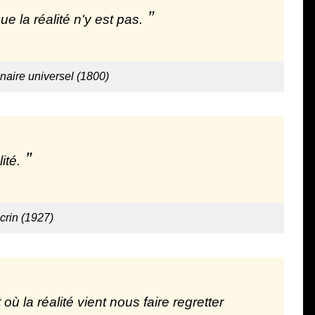
e la réalité n'y est pas.
nnaire universel (1800)
ité.
crin (1927)
ù la réalité vient nous faire regretter