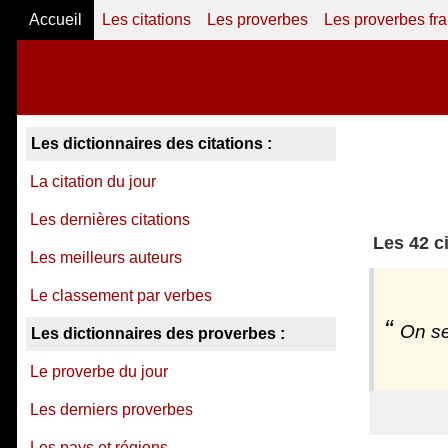
Accueil
Les citations
Les proverbes
Les proverbes fr
Les dictionnaires des citations :
La citation du jour
Les dernières citations
Les 42 ci
Les meilleurs auteurs
Le classement par verbes
On se
Les dictionnaires des proverbes :
Le proverbe du jour
Les derniers proverbes
Les pays et régions