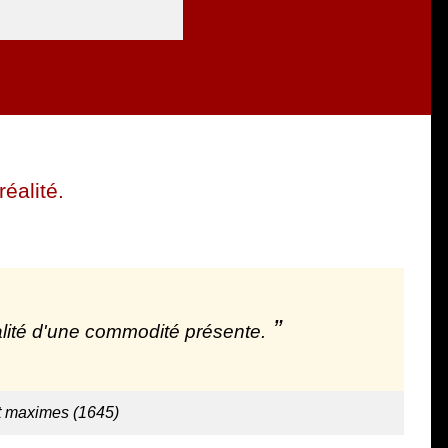
réalité.
réalité d'une commodité présente.
et maximes (1645)