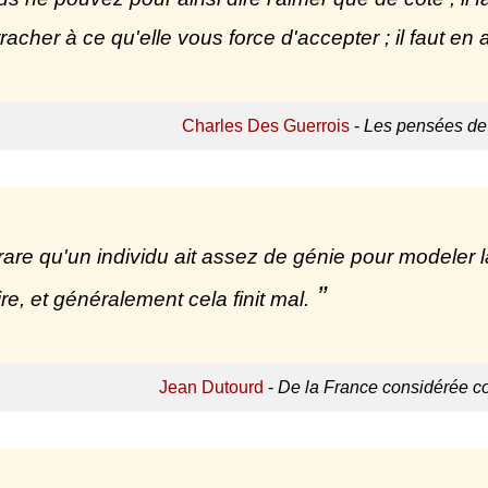
racher à ce qu'elle vous force d'accepter ; il faut en 
Charles Des Guerrois
-
Les pensées de l
t rare qu'un individu ait assez de génie pour modeler la
ire, et généralement cela finit mal.
Jean Dutourd
-
De la France considérée 