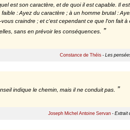
quel est son caractère, et de quoi il est capable. Il 
aible : Ayez du caractère ; à un homme brutal : Ay
s-vous craindre ; et c'est cependant ce que l'on fait 
elles, sans en prévoir les conséquences.
Constance de Théis
-
Les pensées
nseil indique le chemin, mais il ne conduit pas.
Joseph Michel Antoine Servan
-
Extrait 