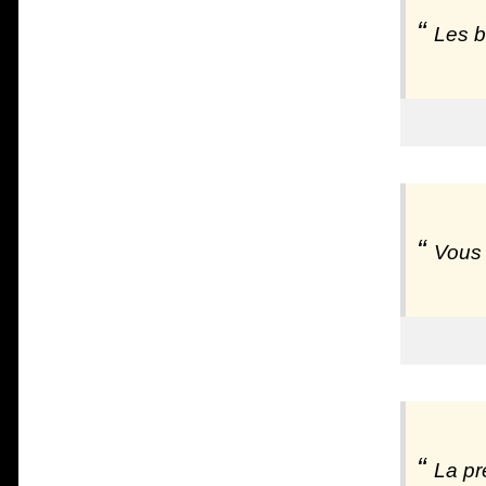
Les b
Vous 
La pr