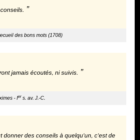
conseils.
ecueil des bons mots (1708)
ont jamais écoutés, ni suivis.
er
imes - I
s. av. J.-C.
t donner des conseils à quelqu'un, c'est de