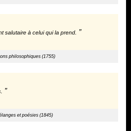
 salutaire à celui qui la prend.
ions philosophiques (1755)
.
langes et poésies (1845)