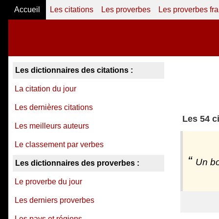
Accueil
Les citations
Les proverbes
Les proverbes fr
Les dictionnaires des citations :
La citation du jour
Les dernières citations
Les 54 c
Les meilleurs auteurs
Le classement par verbes
Un bo
Les dictionnaires des proverbes :
Le proverbe du jour
Les derniers proverbes
Les pays et régions