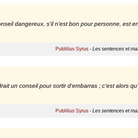
nseil dangereux, s'il n’est bon pour personne, est e
Publilius Syrus
-
Les sentences et max
udrait un conseil pour sortir d'embarras ; c'est alors q
Publilius Syrus
-
Les sentences et max