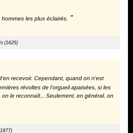
s hommes les plus éclairés.
is (1625)
 d'en recevoir. Cependant, quand on n'est
ières révoltes de l'orgueil apaisées, si les
... on le reconnaît... Seulement, en général, on
(1877)