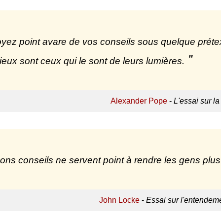
yez point avare de vos conseils sous quelque prétext
ieux sont ceux qui le sont de leurs lumières.
Alexander Pope
-
L'essai sur la
ons conseils ne servent point à rendre les gens plu
John Locke
-
Essai sur l'entendem