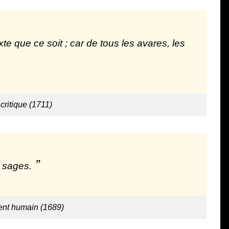
e que ce soit ; car de tous les avares, les
 critique (1711)
s sages.
ent humain (1689)