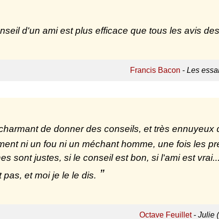
nseil d'un ami est plus efficace que tous les avis de
Francis Bacon
-
Les essa
t charmant de donner des conseils, et très ennuyeux
ent ni un fou ni un méchant homme, une fois les prem
es sont justes, si le conseil est bon, si l'ami est vrai
t pas, et moi je le le dis.
Octave Feuillet
-
Julie 