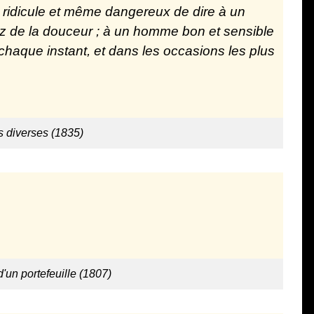
est ridicule et même dangereux de dire à un
ez de la douceur ; à un homme bon et sensible
à chaque instant, et dans les occasions les plus
 diverses (1835)
d'un portefeuille (1807)