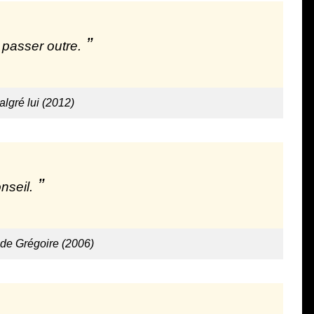
 passer outre.
lgré lui (2012)
nseil.
de Grégoire (2006)