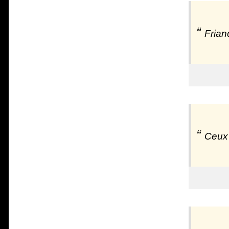
Frian
Ceux 