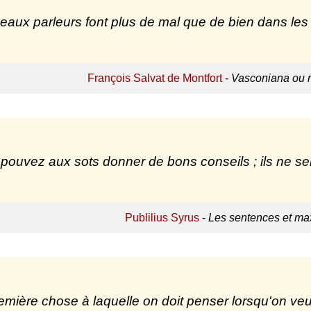
eaux parleurs font plus de mal que de bien dans les 
François Salvat de Montfort
-
Vasconiana ou r
pouvez aux sots donner de bons conseils ; ils ne ser
Publilius Syrus
-
Les sentences et max
emière chose à laquelle on doit penser lorsqu'on veu