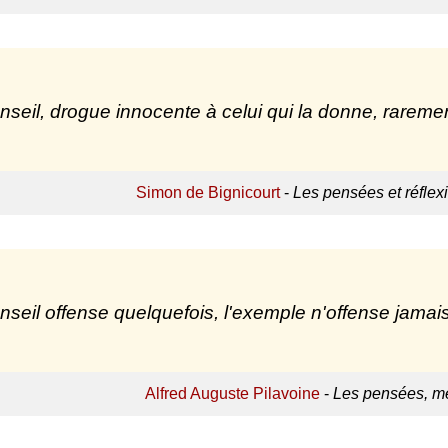
nseil, drogue innocente à celui qui la donne, rarement
Simon de Bignicourt
-
Les pensées et réflex
nseil offense quelquefois, l'exemple n'offense jamais
Alfred Auguste Pilavoine
-
Les pensées, mé