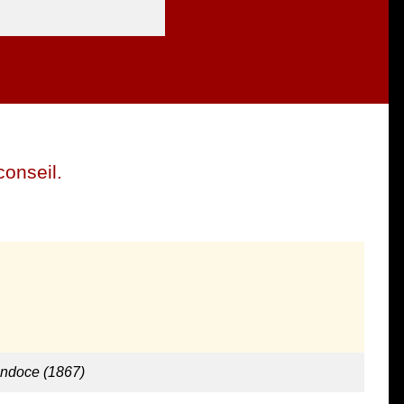
conseil.
ndoce (1867)