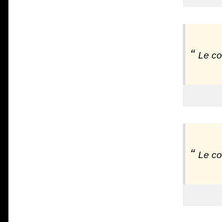
Le co
Le co