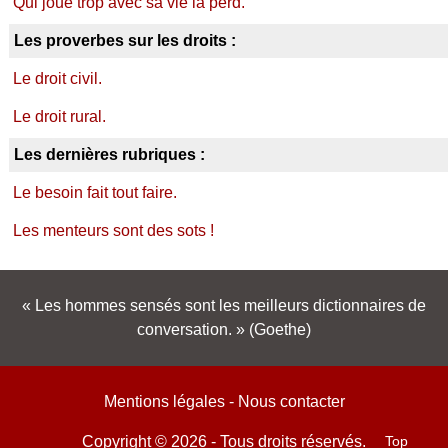
Qui joue trop avec sa vie la perd.
Les proverbes sur les droits :
Le droit civil.
Le droit rural.
Les dernières rubriques :
Le besoin fait tout faire.
Les menteurs sont des sots !
Les hommes sensés sont les meilleurs dictionnaires de
conversation.
(Goethe)
Mentions légales
-
Nous contacter
Top
Copyright © 2026 - Tous droits réservés.