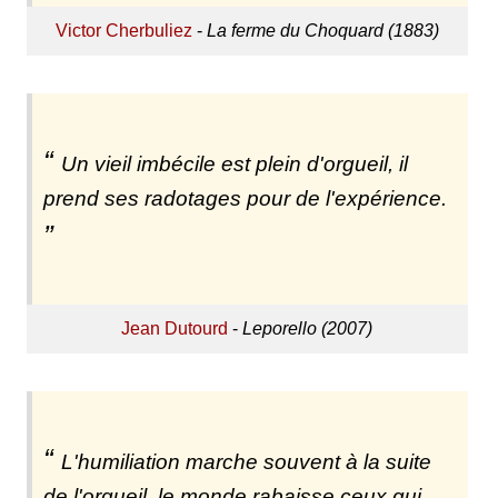
Victor Cherbuliez
-
La ferme du Choquard (1883)
Un vieil imbécile est plein d'orgueil, il
prend ses radotages pour de l'expérience.
Jean Dutourd
-
Leporello (2007)
L'humiliation marche souvent à la suite
de l'orgueil, le monde rabaisse ceux qui