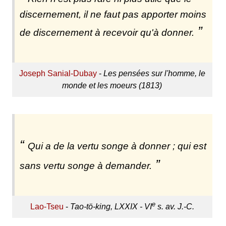
discernement, il ne faut pas apporter moins
de discernement à recevoir qu'à donner.
Joseph Sanial-Dubay
-
Les pensées sur l'homme, le
monde et les moeurs (1813)
Qui a de la vertu songe à donner ; qui est
sans vertu songe à demander.
e
Lao-Tseu
-
Tao-tö-king, LXXIX - VI
s. av. J.-C.