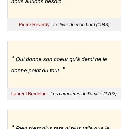
nous aurions besoin.
Pierre Reverdy
-
Le livre de mon bord (1948)
Qui donne son coeur qu'à demi ne le
donne point du tout.
Laurent Bordelon
-
Les caractères de l'amitié (1702)
Rien n'est plus rare ni plus utile que le