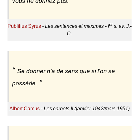
vous ne donnez pas.
er
Publilius Syrus
-
Les sentences et maximes - I
s. av. J.-
C.
Se donner n'a de sens que si l'on se
possède.
Albert Camus
-
Les carnets II (janvier 1942/mars 1951)