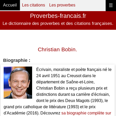
Accueil
Les citations
Les proverbes
☰
Proverbes-francais.fr
Le dictionnaire des proverbes et des citations françaises.
Christian Bobin.
Biographie :
Écrivain, moraliste et poète français né le
24 avril 1951 au Creusot dans le
département de Saône-et-Loire,
Christian Bobin a reçu plusieurs prix et
distinctions durant sa carrière d'écrivain,
dont le prix des Deux Magots (1993), le
grand prix catholique de littérature (1993) et le prix
d'Académie (2016). Découvrez
sa biographie complète sur