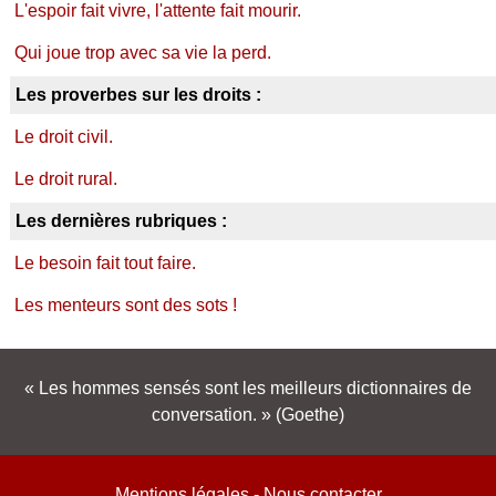
L'espoir fait vivre, l'attente fait mourir.
Qui joue trop avec sa vie la perd.
Les proverbes sur les droits :
Le droit civil.
Le droit rural.
Les dernières rubriques :
Le besoin fait tout faire.
Les menteurs sont des sots !
Les hommes sensés sont les meilleurs dictionnaires de
conversation.
(Goethe)
Mentions légales
-
Nous contacter