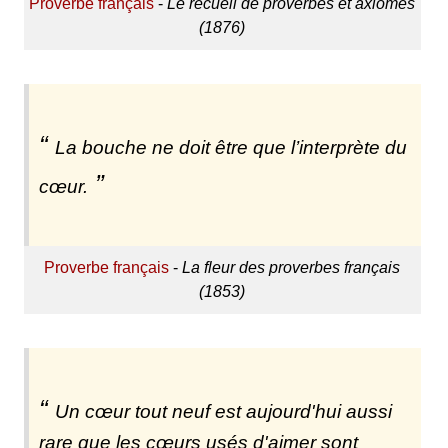
Proverbe français
-
Le recueil de proverbes et axiomes
(1876)
La bouche ne doit être que l’interprète du
cœur.
Proverbe français
-
La fleur des proverbes français
(1853)
Un cœur tout neuf est aujourd'hui aussi
rare que les cœurs usés d'aimer sont