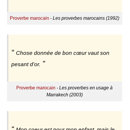
Proverbe marocain
-
Les proverbes marocains (1992)
Chose donnée de bon cœur vaut son
pesant d'or.
Proverbe marocain
-
Les proverbes en usage à
Marrakech (2003)
Mon coeur est pour mon enfant, mais le