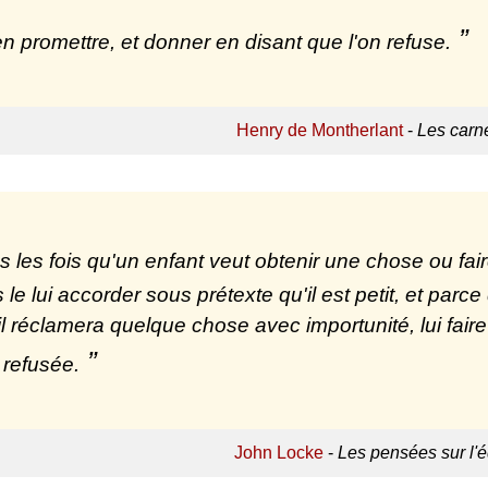
en promettre, et donner en disant que l'on refuse.
Henry de Montherlant
-
Les carn
s les fois qu'un enfant veut obtenir une chose ou fair
 le lui accorder sous prétexte qu'il est petit, et parce q
'il réclamera quelque chose avec importunité, lui fa
a refusée.
John Locke
-
Les pensées sur l'