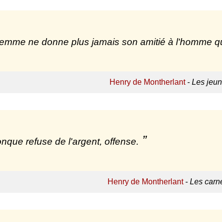
emme ne donne plus jamais son amitié à l'homme qui
Henry de Montherlant
-
Les jeun
nque refuse de l'argent, offense.
Henry de Montherlant
-
Les carn