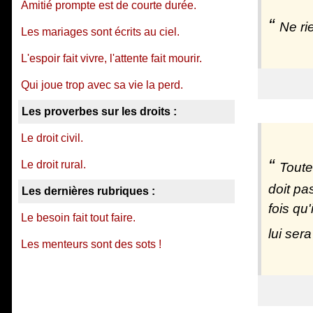
Amitié prompte est de courte durée.
Ne ri
Les mariages sont écrits au ciel.
L'espoir fait vivre, l'attente fait mourir.
Qui joue trop avec sa vie la perd.
Les proverbes sur les droits :
Le droit civil.
Le droit rural.
Toute
doit pas
Les dernières rubriques :
fois qu
Le besoin fait tout faire.
lui ser
Les menteurs sont des sots !