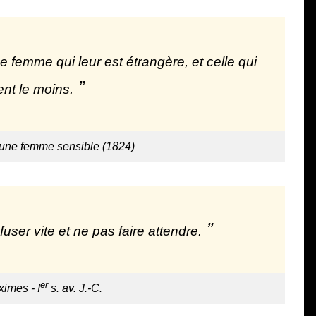
e femme qui leur est étrangère, et celle qui
ent le moins.
'une femme sensible (1824)
user vite et ne pas faire attendre.
er
imes - I
s. av. J.-C.