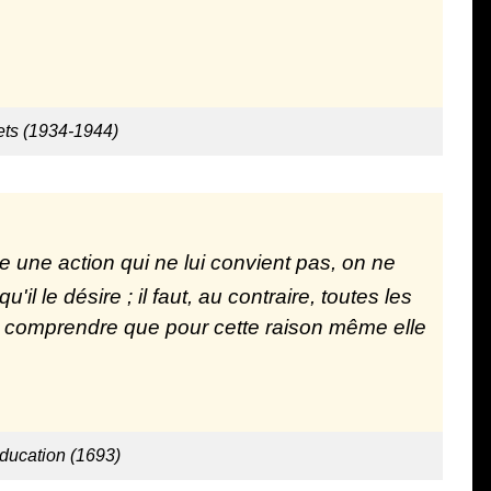
ets (1934-1944)
e une action qui ne lui convient pas, on ne
u'il le désire ; il faut, au contraire, toutes les
ire comprendre que pour cette raison même elle
éducation (1693)