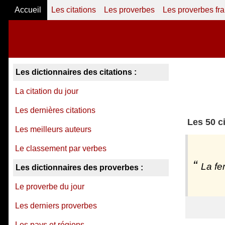
Accueil
Les citations
Les proverbes
Les proverbes fr
Les dictionnaires des citations :
La citation du jour
Les dernières citations
Les 50 c
Les meilleurs auteurs
Le classement par verbes
La fe
Les dictionnaires des proverbes :
Le proverbe du jour
Les derniers proverbes
Les pays et régions