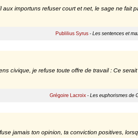
l aux importuns refuser court et net, le sage ne fait pa
Publilius Syrus
-
Les sentences et max
ens civique, je refuse toute offre de travail : Ce sera
Grégoire Lacroix
-
Les euphorismes de G
fuse jamais ton opinion, ta conviction positives, lorsq