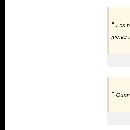
Les h
mérite 
Quand