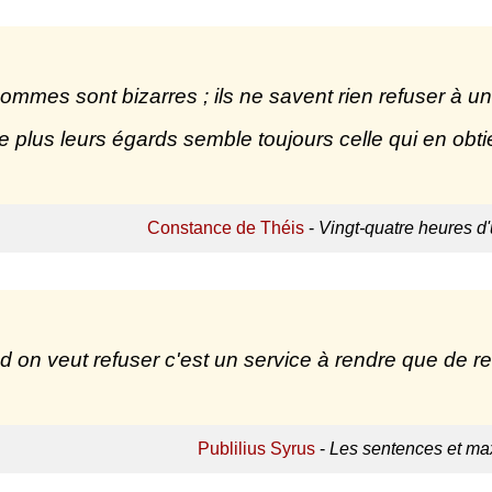
ommes sont bizarres ; ils ne savent rien refuser à un
le plus leurs égards semble toujours celle qui en obti
Constance de Théis
-
Vingt-quatre heures d
 on veut refuser c'est un service à rendre que de ref
Publilius Syrus
-
Les sentences et max