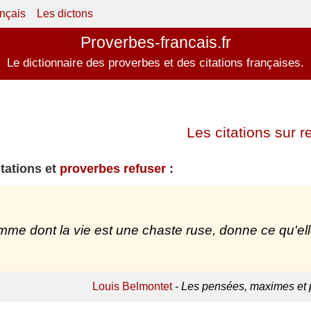
ançais
Les dictons
Proverbes-francais.fr
Le dictionnaire des proverbes et des citations françaises.
Les citations sur r
itations et
proverbes refuser
:
mme dont la vie est une chaste ruse, donne ce qu'ell
Louis Belmontet
-
Les pensées, maximes et 