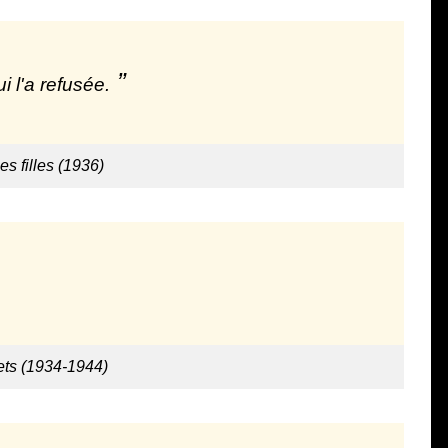
 l'a refusée.
es filles (1936)
ets (1934-1944)