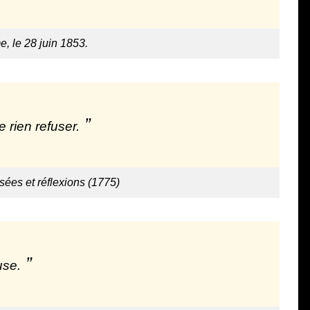
e, le 28 juin 1853.
 rien refuser.
ées et réflexions (1775)
use.