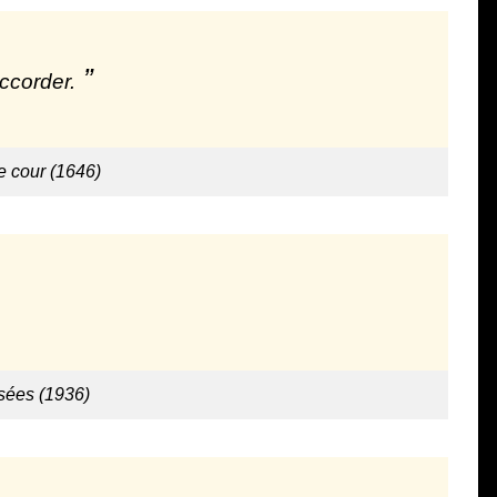
ccorder.
 cour (1646)
nsées (1936)