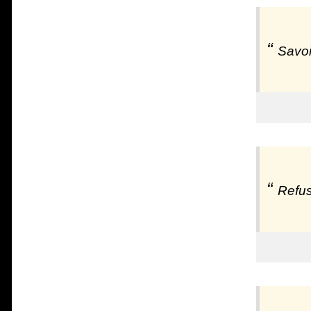
Savoi
Refus