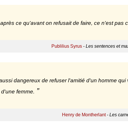
 après ce qu'avant on refusait de faire, ce n'est pas 
Publilius Syrus
-
Les sentences et max
t aussi dangereux de refuser l'amitié d'un homme qui 
r d'une femme.
Henry de Montherlant
-
Les carn