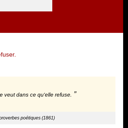
efuser.
e veut dans ce qu'elle refuse.
proverbes poétiques (1861)