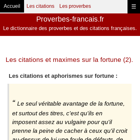
Accueil
Les citations
Les proverbes
☰
Proverbes-francais.fr
Le dictionnaire des proverbes et des citations françaises.
Les citations et maximes sur la fortune (2).
Les citations et aphorismes sur fortune :
Le seul véritable avantage de la fortune,
et surtout des titres, c'est qu'ils en
imposent assez au vulgaire pour qu'il
prenne la peine de cacher à ceux qu'il croit
au-dessus de lui une foule de défauts, de