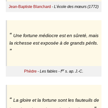
Jean-Baptiste Blanchard
-
L'école des mœurs (1772)
Une fortune médiocre est en sûreté, mais
la richesse est exposée à de grands périls.
er
Phèdre
-
Les fables - I
s. ap. J.-C.
La gloire et la fortune sont les fauteuils de