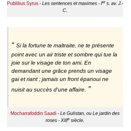
er
Publilius Syrus
-
Les sentences et maximes - I
s. av. J.-
C.
Si la fortune te maltraite, ne te présente
point avec un air triste et sombre qui tue la
joie sur le visage de ton ami. En
demandant une grâce prends un visage
gai et riant ; jamais un front épanoui ne
nuisit au succès d'une affaire.
Mocharrafoddin Saadi
-
Le Gulistan, ou Le jardin des
e
roses - XIII
siècle.