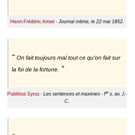
Henri-Frédéric Amiel
-
Journal intime, le 22 mai 1852.
On fait toujours mal tout ce qu'on fait sur
la foi de la fortune.
er
Publilius Syrus
-
Les sentences et maximes - I
s. av. J.-
C.