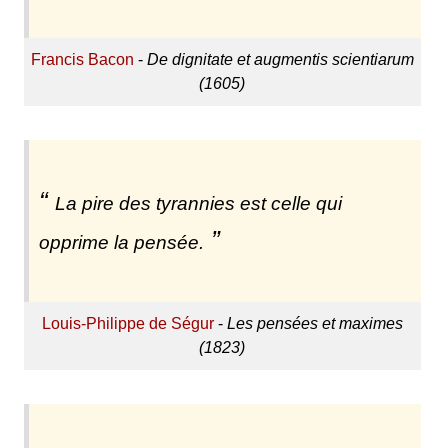
Francis Bacon
-
De dignitate et augmentis scientiarum
(1605)
La pire des tyrannies est celle qui
opprime la pensée.
Louis-Philippe de Ségur
-
Les pensées et maximes
(1823)