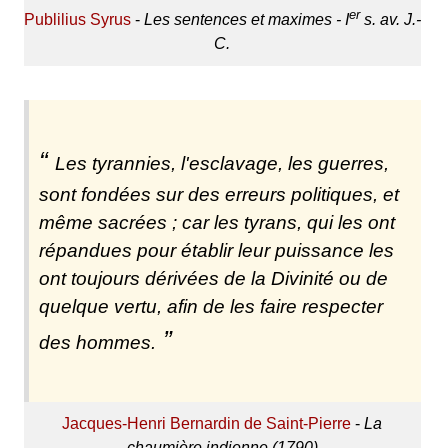
er
Publilius Syrus
-
Les sentences et maximes - I
s. av. J.-
C.
Les tyrannies, l'esclavage, les guerres,
sont fondées sur des erreurs politiques, et
même sacrées ; car les tyrans, qui les ont
répandues pour établir leur puissance les
ont toujours dérivées de la Divinité ou de
quelque vertu, afin de les faire respecter
des hommes.
Jacques-Henri Bernardin de Saint-Pierre
-
La
chaumière indienne (1790)