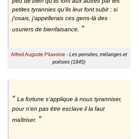
peu de bien qu'ils font aux autres par les
petites tyrannies qu'ils leur font subir ; si
j'osais, j'appellerais ces gens-là des
usuriers de bienfaisance.
Alfred Auguste Pilavoine
-
Les pensées, mélanges et
poésies (1845)
La fortune s'applique à nous tyranniser,
pour n'en pas être esclave il la faut
maîtriser.