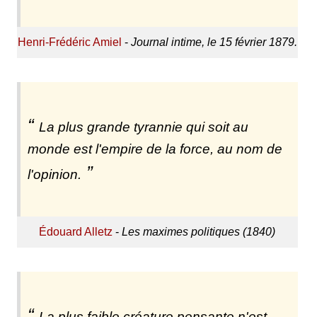
Henri-Frédéric Amiel
-
Journal intime, le 15 février 1879.
La plus grande tyrannie qui soit au
monde est l'empire de la force, au nom de
l'opinion.
Édouard Alletz
-
Les maximes politiques (1840)
La plus faible créature pensante n'est-