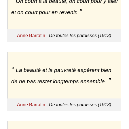
On court à la beauté, on court pour y aller
et on court pour en revenir.
Anne Barratin
-
De toutes les paroisses (1913)
La beauté et la pauvreté espèrent bien
de ne pas rester longtemps ensemble.
Anne Barratin
-
De toutes les paroisses (1913)