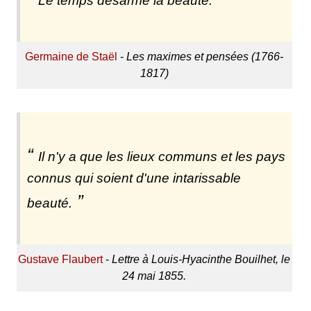
Le temps désarme la beauté.
Germaine de Staël
-
Les maximes et pensées (1766-
1817)
Il n'y a que les lieux communs et les pays
connus qui soient d'une intarissable
beauté.
Gustave Flaubert
-
Lettre à Louis-Hyacinthe Bouilhet, le
24 mai 1855.