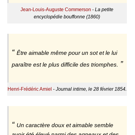
Jean-Louis-Auguste Commerson
-
La petite
encyclopédie bouffonne (1860)
Être aimable même pour un sot et le lui
paraître est le plus difficile des triomphes.
Henri-Frédéric Amiel
-
Journal intime, le 28 février 1854.
Un caractère doux et aimable semble
avoir été élevé parmi des agneaux et des