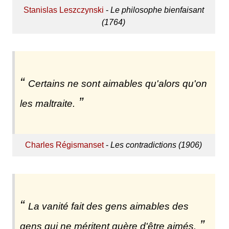
Stanislas Leszczynski
-
Le philosophe bienfaisant
(1764)
Certains ne sont aimables qu'alors qu'on
les maltraite.
Charles Régismanset
-
Les contradictions (1906)
La vanité fait des gens aimables des
gens qui ne méritent guère d'être aimés.