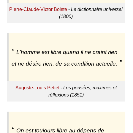
Pierre-Claude-Victor Boiste
-
Le dictionnaire universel
(1800)
L'homme est libre quand il ne craint rien
et ne désire rien, de sa condition actuelle.
Auguste-Louis Petiet
-
Les pensées, maximes et
réflexions (1851)
On est toujours libre au dépens de