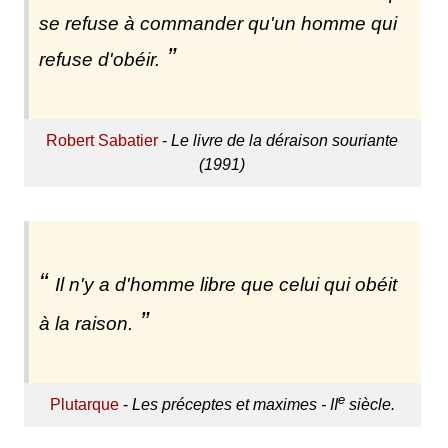
se refuse à commander qu'un homme qui
refuse d'obéir.
Robert Sabatier
-
Le livre de la déraison souriante
(1991)
Il n'y a d'homme libre que celui qui obéit
à la raison.
e
Plutarque
-
Les préceptes et maximes - II
siècle.