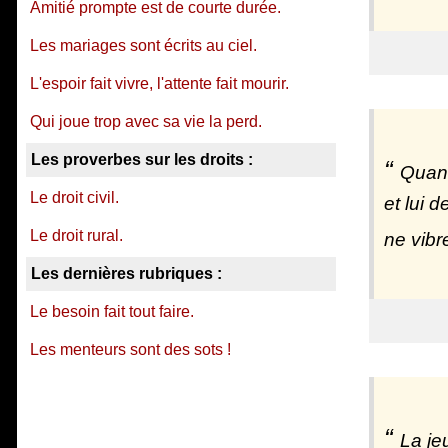
Amitié prompte est de courte durée.
Les mariages sont écrits au ciel.
L'espoir fait vivre, l'attente fait mourir.
Qui joue trop avec sa vie la perd.
Les proverbes sur les droits :
Quand
Le droit civil.
et lui 
Le droit rural.
ne vibr
Les dernières rubriques :
Le besoin fait tout faire.
Les menteurs sont des sots !
La je