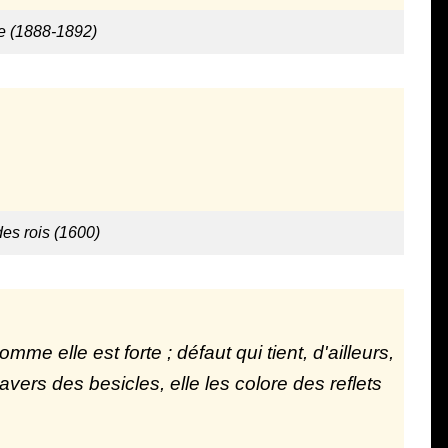
ire (1888-1892)
des rois (1600)
me elle est forte ; défaut qui tient, d'ailleurs,
avers des besicles, elle les colore des reflets