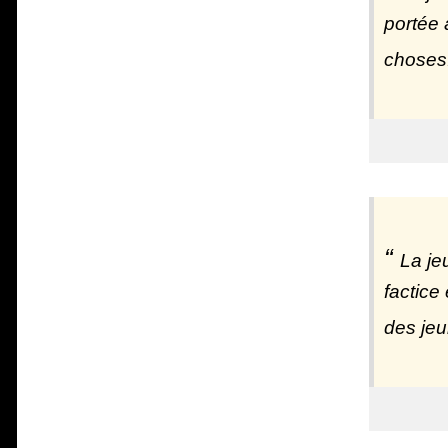
portée 
choses
La je
factice 
des jeu