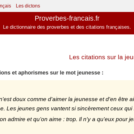
ançais
Les dictons
Proverbes-francais.fr
Le dictionnaire des proverbes et des citations françaises.
Les citations sur la je
tions et aphorismes sur le mot jeunesse :
n'est doux comme d'aimer la jeunesse et d'en être a
. Les jeunes gens vantent si sincèrement ceux qui le
'on admire et qu’on aime : trop. Il n'y a qu'eux pou