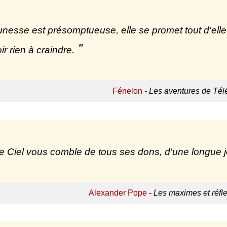
unesse est présomptueuse, elle se promet tout d'elle-
ir rien à craindre.
Fénelon
-
Les aventures de Té
e Ciel vous comble de tous ses dons, d'une longue 
Alexander Pope
-
Les maximes et réfl