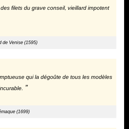
es filets du grave conseil, vieillard impotent
 de Venise (1595)
somptueuse qui la dégoûte de tous les modèles
incurable.
lémaque (1699)