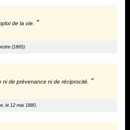
ploi de la vie.
estre (1865)
 ni de prévenance ni de réciprocité.
me, le 12 mai 1880.