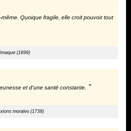
même. Quoique fragile, elle croit pouvoir tout
lémaque (1699)
jeunesse et d'une santé constante.
exions morales (1739)