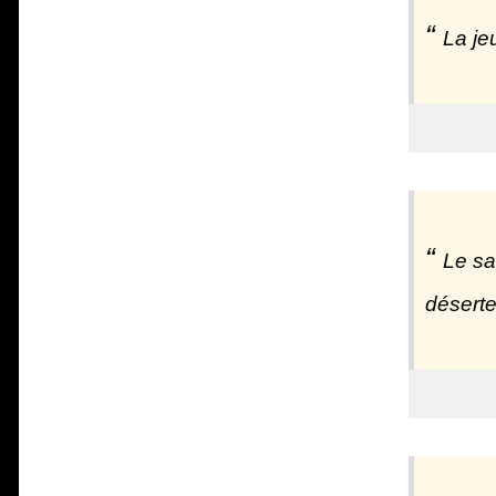
La jeu
Le sa
déserte