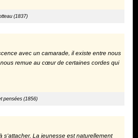
otteau (1837)
escence avec un camarade, il existe entre nous
d nous remue au cœur de certaines cordes qui
t pensées (1856)
à s'attacher. La jeunesse est naturellement