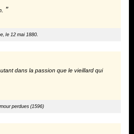
n.
me, le 12 mai 1880.
tant dans la passion que le vieillard qui
amour perdues (1596)