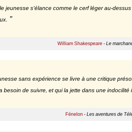
lle jeunesse s'élance comme le cerf léger au-dessus d
eux.
William Shakespeare
-
Le marchand
unesse sans expérience se livre à une critique pré
a besoin de suivre, et qui la jette dans une indocilité 
Fénelon
-
Les aventures de Té