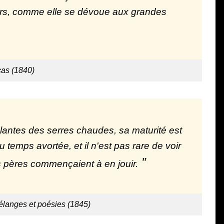
urs, comme elle se dévoue aux grandes
cas (1840)
plantes des serres chaudes, sa maturité est
 du temps avortée, et il n'est pas rare de voir
 pères commençaient à en jouir.
langes et poésies (1845)