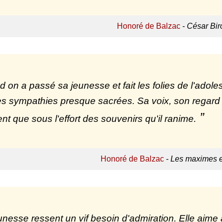
Honoré de Balzac
-
César Bir
 on a passé sa jeunesse et fait les folies de l'adol
des sympathies presque sacrées. Sa voix, son regar
ent que sous l'effort des souvenirs qu'il ranime.
Honoré de Balzac
-
Les maximes e
unesse ressent un vif besoin d'admiration. Elle aime 