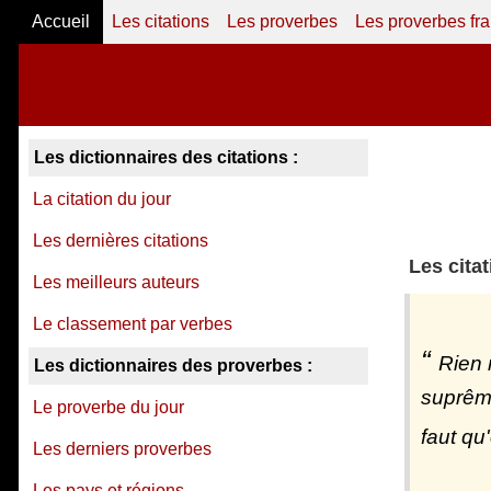
Accueil
Les citations
Les proverbes
Les proverbes fr
Les dictionnaires des citations :
La citation du jour
Les dernières citations
Les cita
Les meilleurs auteurs
Le classement par verbes
Rien 
Les dictionnaires des proverbes :
suprême
Le proverbe du jour
faut qu
Les derniers proverbes
Les pays et régions