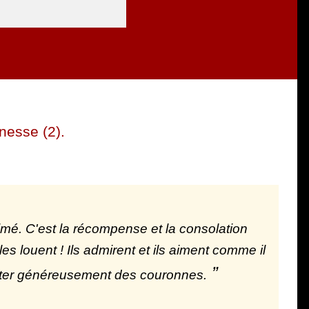
unesse (2).
imé. C'est la récompense et la consolation
s louent ! Ils admirent et ils aiment comme il
r jeter généreusement des couronnes.