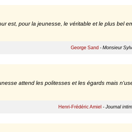
ur est, pour la jeunesse, le véritable et le plus bel em
George Sand
-
Monsieur Sylv
unesse attend les politesses et les égards mais n'use
Henri-Frédéric Amiel
-
Journal inti