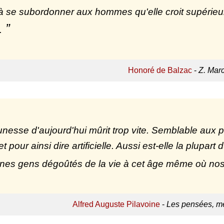
à se subordonner aux hommes qu'elle croit supérie
.
Honoré de Balzac
-
Z. Mar
unesse d'aujourd'hui mûrit trop vite. Semblable aux 
et pour ainsi dire artificielle. Aussi est-elle la plupart
nes gens dégoûtés de la vie à cet âge même où nos
Alfred Auguste Pilavoine
-
Les pensées, mé