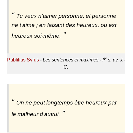
Tu veux n'aimer personne, et personne
ne t'aime ; en faisant des heureux, ou est
heureux soi-même.
er
Publilius Syrus
-
Les sentences et maximes - I
s. av. J.-
C.
On ne peut longtemps être heureux par
le malheur d'autrui.