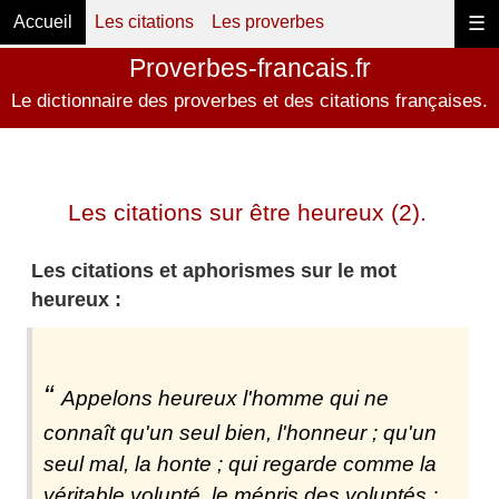
Accueil
Les citations
Les proverbes
☰
Proverbes-francais.fr
Le dictionnaire des proverbes et des citations françaises.
Les citations sur être heureux (2).
Les citations et aphorismes sur le mot
heureux :
Appelons heureux l'homme qui ne
connaît qu'un seul bien, l'honneur ; qu'un
seul mal, la honte ; qui regarde comme la
véritable volupté, le mépris des voluptés ;