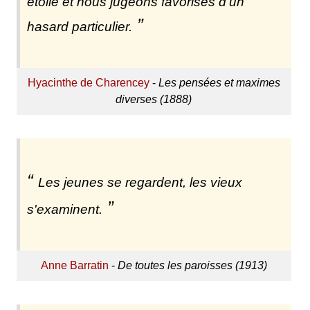
étoile et nous jugeons favorisés d'un
hasard particulier.
Hyacinthe de Charencey
-
Les pensées et maximes
diverses (1888)
Les jeunes se regardent, les vieux
s'examinent.
Anne Barratin
-
De toutes les paroisses (1913)