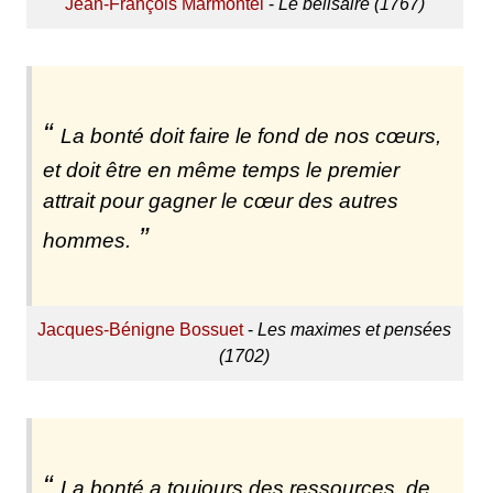
Jean-François Marmontel
-
Le bélisaire (1767)
La bonté doit faire le fond de nos cœurs,
et doit être en même temps le premier
attrait pour gagner le cœur des autres
hommes.
Jacques-Bénigne Bossuet
-
Les maximes et pensées
(1702)
La bonté a toujours des ressources, de