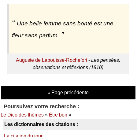
Une belle femme sans bonté est une
fleur sans parfum.
Auguste de Labouïsse-Rochefort
-
Les pensées,
observations et réflexions (1810)
« Page précédente
Poursuivez votre recherche :
Le Dico des thèmes
»
Être bon
»
Les dictionnaires des citations :
La citation du jour