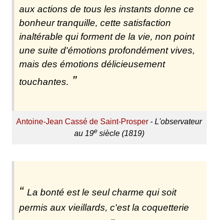
aux actions de tous les instants donne ce
bonheur tranquille, cette satisfaction
inaltérable qui forment de la vie, non point
une suite d'émotions profondément vives,
mais des émotions délicieusement
touchantes.
Antoine-Jean Cassé de Saint-Prosper
-
L'observateur
e
au 19
siècle (1819)
La bonté est le seul charme qui soit
permis aux vieillards, c'est la coquetterie