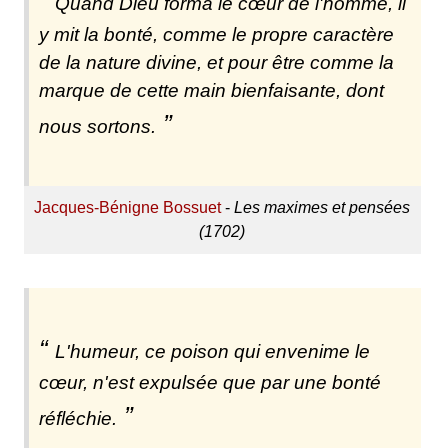
Quand Dieu forma le cœur de l'homme, il
y mit la bonté, comme le propre caractère
de la nature divine, et pour être comme la
marque de cette main bienfaisante, dont
nous sortons.
Jacques-Bénigne Bossuet
-
Les maximes et pensées
(1702)
L'humeur, ce poison qui envenime le
cœur, n'est expulsée que par une bonté
réfléchie.