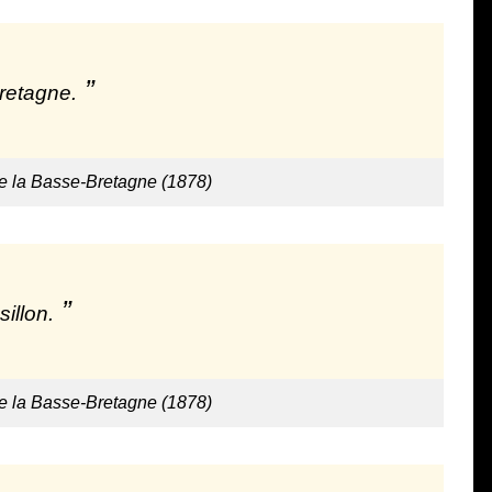
Bretagne.
de la Basse-Bretagne (1878)
illon.
de la Basse-Bretagne (1878)