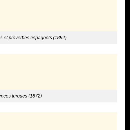
es et proverbes espagnols (1892)
ences turques (1872)