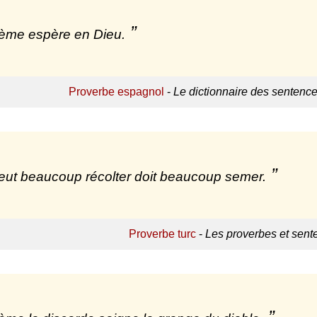
ème espère en Dieu.
Proverbe espagnol
-
Le dictionnaire des sentenc
eut beaucoup récolter doit beaucoup semer.
Proverbe turc
-
Les proverbes et sent