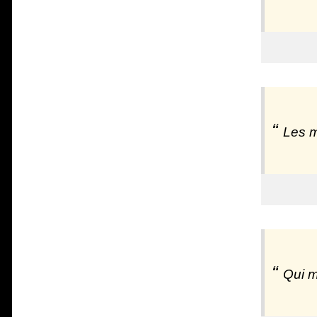
Les m
Qui m