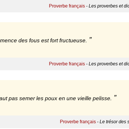
Proverbe français
-
Les proverbes et d
mence des fous est fort fructueuse.
Proverbe français
-
Les proverbes et d
 faut pas semer les poux en une vieille pelisse.
Proverbe français
-
Le trésor des