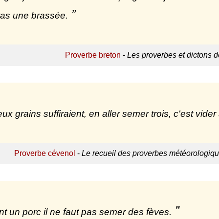
ras une brassée.
Proverbe breton
-
Les proverbes et dictons 
ux grains suffiraient, en aller semer trois, c'est vider
Proverbe cévenol
-
Le recueil des proverbes météorologiq
t un porc il ne faut pas semer des fèves.