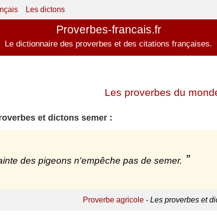
ançais
Les dictons
Proverbes-francais.fr
Le dictionnaire des proverbes et des citations françaises.
Les proverbes du mond
roverbes et dictons semer :
ainte des pigeons n'empêche pas de semer.
Proverbe agricole
-
Les proverbes et di