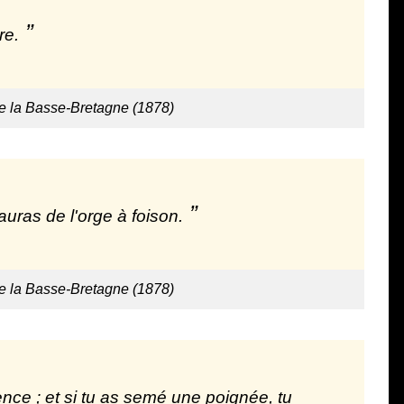
re.
de la Basse-Bretagne (1878)
uras de l'orge à foison.
de la Basse-Bretagne (1878)
nce ; et si tu as semé une poignée, tu