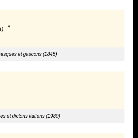
).
basques et gascons (1845)
es et dictons italiens (1980)