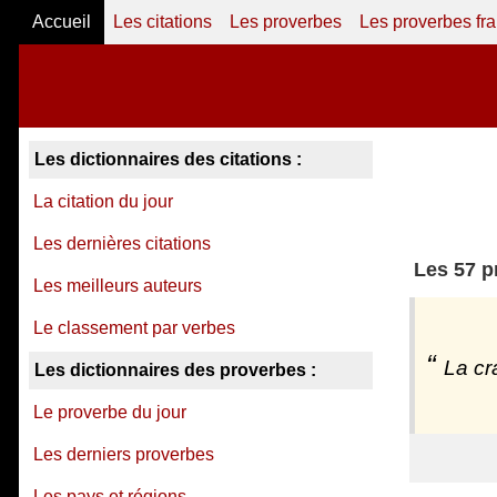
Accueil
Les citations
Les proverbes
Les proverbes fr
Les dictionnaires des citations :
La citation du jour
Les dernières citations
Les 57 p
Les meilleurs auteurs
Le classement par verbes
La cr
Les dictionnaires des proverbes :
Le proverbe du jour
Les derniers proverbes
Les pays et régions