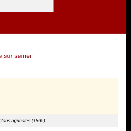
e sur semer
ctons agricoles (1865)