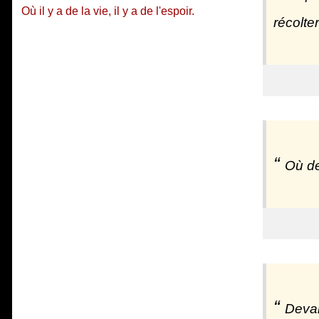
Où il y a de la vie, il y a de l'espoir.
récolte
Où de
Devan