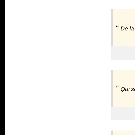
De la
Qui s