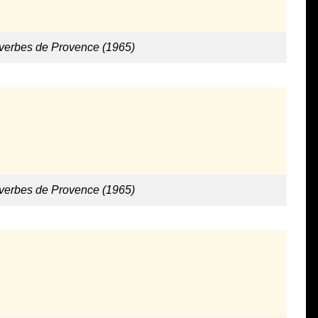
overbes de Provence (1965)
overbes de Provence (1965)