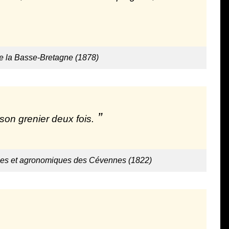
de la Basse-Bretagne (1878)
 son grenier deux fois.
ues et agronomiques des Cévennes (1822)