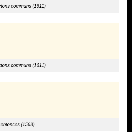
ictons communs (1611)
ictons communs (1611)
 sentences (1568)