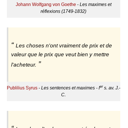
Johann Wolfgang von Goethe
-
Les maximes et
réflexions (1749-1832)
Les choses n'ont vraiment de prix et de
valeur que le prix que veut bien y mettre
l'acheteur.
er
Publilius Syrus
-
Les sentences et maximes - I
s. av. J.-
C.