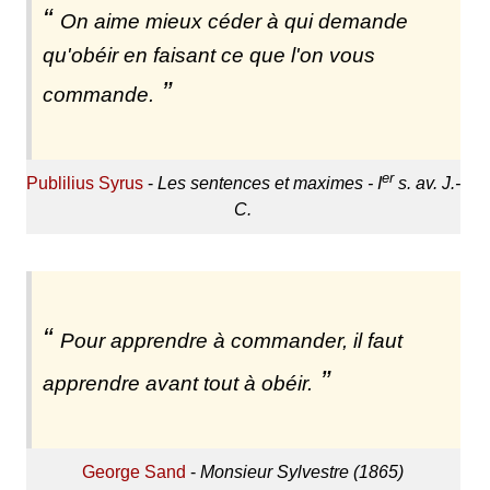
On aime mieux céder à qui demande
qu'obéir en faisant ce que l'on vous
commande.
er
Publilius Syrus
-
Les sentences et maximes - I
s. av. J.-
C.
Pour apprendre à commander, il faut
apprendre avant tout à obéir.
George Sand
-
Monsieur Sylvestre (1865)