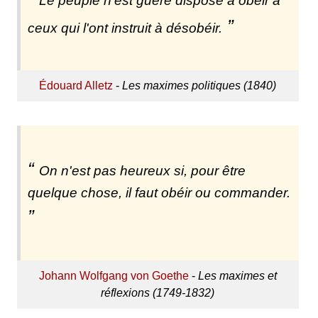
Le peuple n'est guère disposé à obéir à
ceux qui l'ont instruit à désobéir.
Édouard Alletz
-
Les maximes politiques (1840)
On n'est pas heureux si, pour être
quelque chose, il faut obéir ou commander.
Johann Wolfgang von Goethe
-
Les maximes et
réflexions (1749-1832)