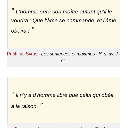
L'homme sera son maître autant qu'il le
voudra : Que l'âme se commande, et l'âme
obéira !
er
Publilius Syrus
-
Les sentences et maximes - I
s. av. J.-
C.
Il n'y a d'homme libre que celui qui obéit
à la raison.
e