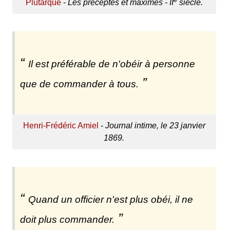
Plutarque
-
Les préceptes et maximes - II
siècle.
Il est préférable de n'obéir à personne
que de commander à tous.
Henri-Frédéric Amiel
-
Journal intime, le 23 janvier
1869.
Quand un officier n'est plus obéi, il ne
doit plus commander.