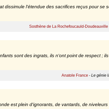
rat dissimule l'étendue des sacrifices reçus pour se 
Sosthène de La Rochefoucauld-Doudeauville
nfants sont des ingrats, ils n'ont point de respect ; il
Anatole France
-
Le génie l
nde est plein d'ignorants, de vantards, de niveleurs 