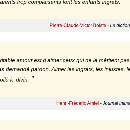
arents trop complaisants font les enfants ingrats.
Pierre-Claude-Victor Boiste
-
Le dictio
ritable amour est d'aimer ceux qui ne le méritent pa
as demandé pardon. Aimer les ingrats, les injustes, 
ilà le divin.
Henri-Frédéric Amiel
-
Journal intim