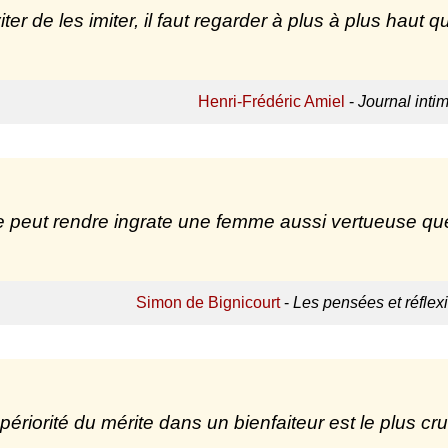
ter de les imiter, il faut regarder à plus à plus haut q
Henri-Frédéric Amiel
-
Journal intim
 peut rendre ingrate une femme aussi vertueuse que
Simon de Bignicourt
-
Les pensées et réflex
périorité du mérite dans un bienfaiteur est le plus crue