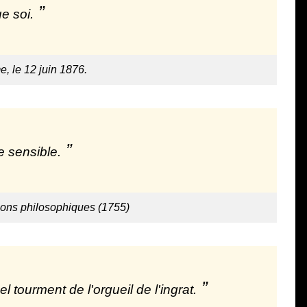
ue soi.
e, le 12 juin 1876.
 sensible.
ions philosophiques (1755)
l tourment de l'orgueil de l'ingrat.