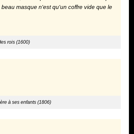
 un beau masque n'est qu'un coffre vide que le
des rois (1600)
ère à ses enfants (1806)