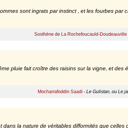
ommes sont ingrats par instinct , et les fourbes par c
Sosthène de La Rochefoucauld-Doudeauville
me pluie fait croître des raisins sur la vigne, et des 
Mocharrafoddin Saadi
-
Le Gulistan, ou Le ja
est dans la nature de véritables difformités que celles