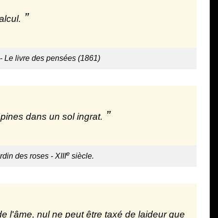
alcul.
-
Le livre des pensées (1861)
épines dans un sol ingrat.
e
rdin des roses - XIII
siècle.
 de l'âme, nul ne peut être taxé de laideur que