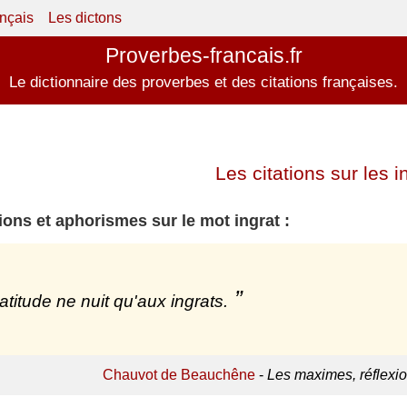
ançais
Les dictons
Proverbes-francais.fr
Le dictionnaire des proverbes et des citations françaises.
Les citations sur les i
tions et aphorismes sur le mot ingrat :
ratitude ne nuit qu'aux ingrats.
Chauvot de Beauchêne
-
Les maximes, réflexio