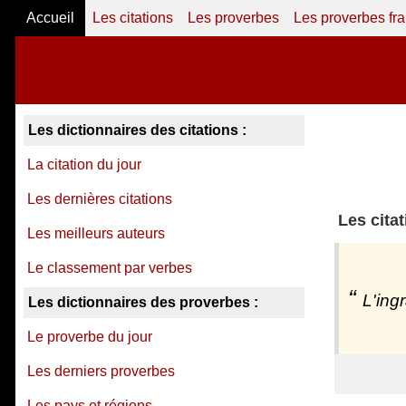
Accueil
Les citations
Les proverbes
Les proverbes fr
Les dictionnaires des citations :
La citation du jour
Les dernières citations
Les cita
Les meilleurs auteurs
Le classement par verbes
L'ing
Les dictionnaires des proverbes :
Le proverbe du jour
Les derniers proverbes
Les pays et régions