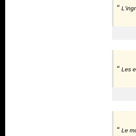
L'ing
Les e
Le mo