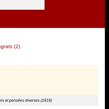
ngrats (2).
ns et pensées diverses (1819)