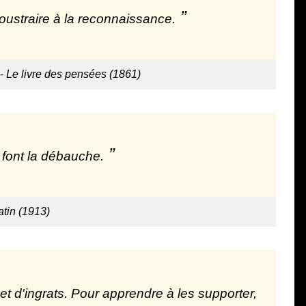
soustraire à la reconnaissance.
-
Le livre des pensées (1861)
s font la débauche.
atin (1913)
et d'ingrats. Pour apprendre à les supporter,