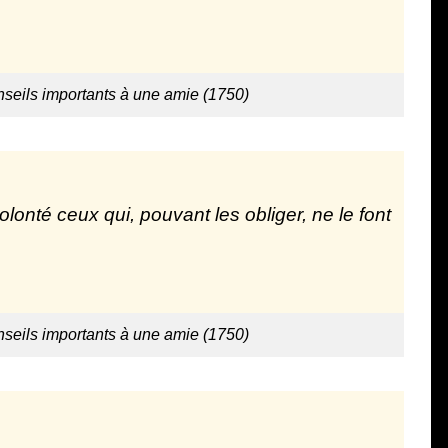
seils importants à une amie (1750)
nté ceux qui, pouvant les obliger, ne le font
seils importants à une amie (1750)