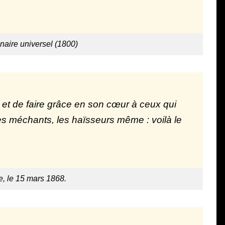
nnaire universel (1800)
s et de faire grâce en son cœur à ceux qui
les méchants, les haïsseurs même : voilà le
e, le 15 mars 1868.