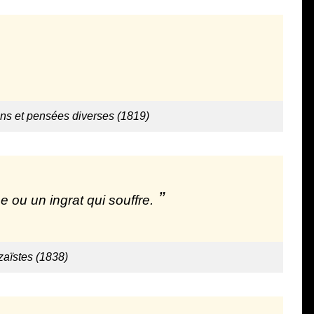
ns et pensées diverses (1819)
 ou un ingrat qui souffre.
aïstes (1838)