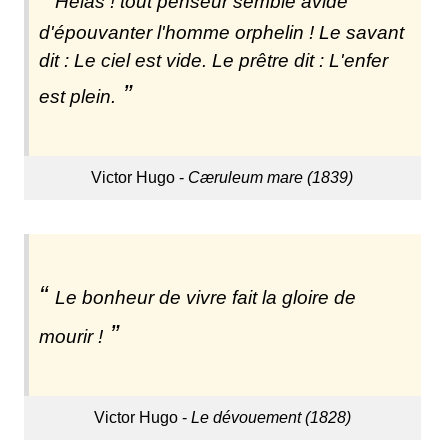
Hélas ! tout penseur semble avide
d'épouvanter l'homme orphelin ! Le savant
dit : Le ciel est vide. Le prêtre dit : L'enfer
est plein.
Victor Hugo -
Cæruleum mare (1839)
Le bonheur de vivre fait la gloire de
mourir !
Victor Hugo -
Le dévouement (1828)