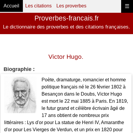
Accueil
Les citations
Les proverbes
☰
Proverbes-francais.fr
Le dictionnaire des proverbes et des citations françaises.
Victor Hugo.
Biographie :
Poète, dramaturge, romancier et homme
politique français né le 26 février 1802 à
Besançon dans le Doubs, Victor Hugo
est mort le 22 mai 1885 à Paris. En 1819,
le futur grand et célèbre écrivain âgé de
17 ans obtient de nombreux prix
littéraires : Lys d'or pour La statue de Henri IV, Amaranthe
d'or pour Les Vierges de Verdun, et un prix en 1820 pour