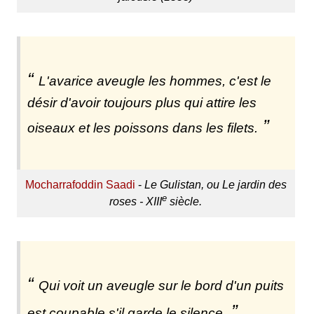
L'avarice aveugle les hommes, c'est le
désir d'avoir toujours plus qui attire les
oiseaux et les poissons dans les filets.
Mocharrafoddin Saadi
-
Le Gulistan, ou Le jardin des
e
roses - XIII
siècle.
Qui voit un aveugle sur le bord d'un puits
est coupable s'il garde le silence.