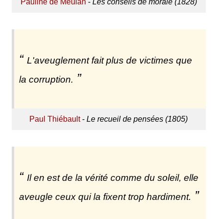
Pauline de Meulan
-
Les conseils de morale (1828)
L'aveuglement fait plus de victimes que
la corruption.
Paul Thiébault
-
Le recueil de pensées (1805)
Il en est de la vérité comme du soleil, elle
aveugle ceux qui la fixent trop hardiment.