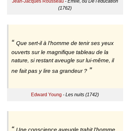
Jean-Jacques Rousseau
-
Émile, ou De l'éducation
(1762)
Que sert-il à l'homme de tenir ses yeux
ouverts sur le magnifique tableau de la
nature, si restant aveugle sur lui-même, il
ne fait pas y lire sa grandeur ?
Edward Young
-
Les nuits (1742)
Une conscience aveugle trahit l'homme