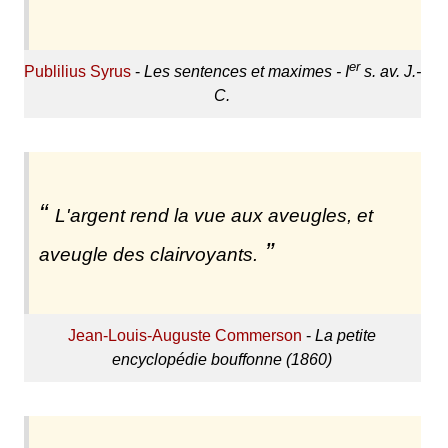
er
Publilius Syrus
-
Les sentences et maximes - I
s. av. J.-
C.
L'argent rend la vue aux aveugles, et
aveugle des clairvoyants.
Jean-Louis-Auguste Commerson
-
La petite
encyclopédie bouffonne (1860)