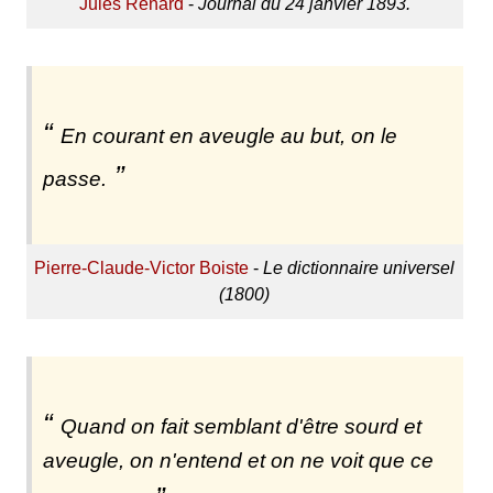
Jules Renard
-
Journal du 24 janvier 1893.
En courant en aveugle au but, on le
passe.
Pierre-Claude-Victor Boiste
-
Le dictionnaire universel
(1800)
Quand on fait semblant d'être sourd et
aveugle, on n'entend et on ne voit que ce