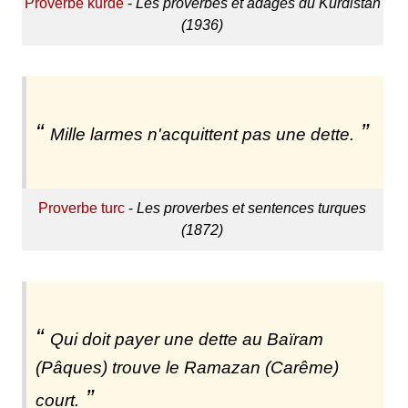
Proverbe kurde
-
Les proverbes et adages du Kurdistan
(1936)
Mille larmes n'acquittent pas une dette.
Proverbe turc
-
Les proverbes et sentences turques
(1872)
Qui doit payer une dette au Baïram
(Pâques) trouve le Ramazan (Carême)
court.