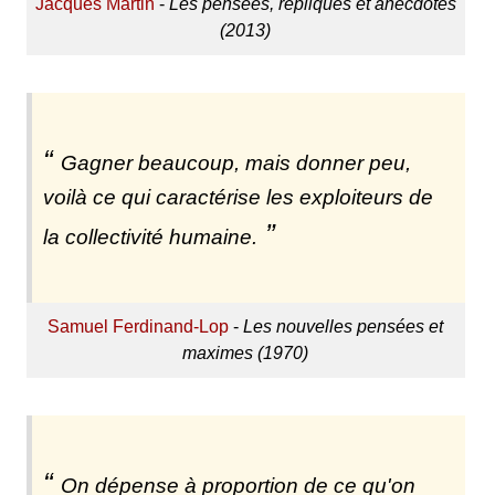
Jacques Martin
-
Les pensées, répliques et anecdotes
(2013)
Gagner beaucoup, mais donner peu,
voilà ce qui caractérise les exploiteurs de
la collectivité humaine.
Samuel Ferdinand-Lop
-
Les nouvelles pensées et
maximes (1970)
On dépense à proportion de ce qu'on