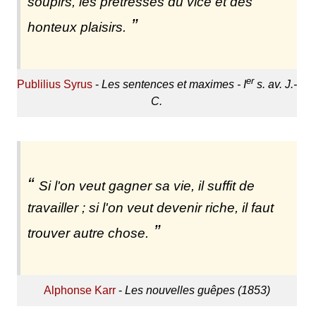
soupirs, les prêtresses du vice et des
honteux plaisirs.
er
Publilius Syrus
-
Les sentences et maximes - I
s. av. J.-
C.
Si l'on veut gagner sa vie, il suffit de
travailler ; si l'on veut devenir riche, il faut
trouver autre chose.
Alphonse Karr
-
Les nouvelles guêpes (1853)