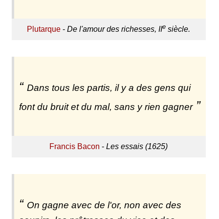
e
Plutarque
-
De l'amour des richesses, II
siècle.
Dans tous les partis, il y a des gens qui
font du bruit et du mal, sans y rien gagner
Francis Bacon
-
Les essais (1625)
On gagne avec de l'or, non avec des