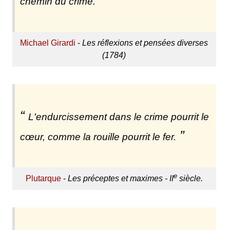
chemin du crime.
Michael Girardi
-
Les réflexions et pensées diverses
(1784)
L'endurcissement dans le crime pourrit le
cœur, comme la rouille pourrit le fer.
e
Plutarque
-
Les préceptes et maximes - II
siècle.