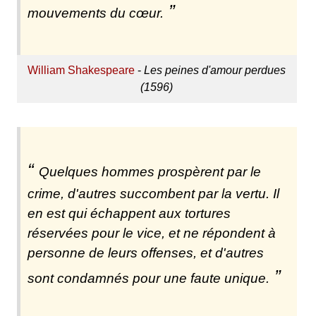
mouvements du cœur.
William Shakespeare
-
Les peines d'amour perdues
(1596)
Quelques hommes prospèrent par le
crime, d'autres succombent par la vertu. Il
en est qui échappent aux tortures
réservées pour le vice, et ne répondent à
personne de leurs offenses, et d'autres
sont condamnés pour une faute unique.