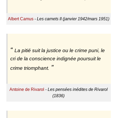
Albert Camus
-
Les carnets II (janvier 1942/mars 1951)
La pitié suit la justice ou le crime puni, le
cri de la conscience indignée poursuit le
crime triomphant.
Antoine de Rivarol
-
Les pensées inédites de Rivarol
(1836)