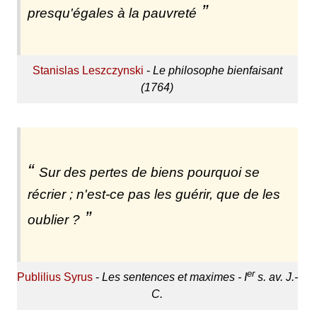
presqu'égales à la pauvreté
Stanislas Leszczynski
-
Le philosophe bienfaisant
(1764)
Sur des pertes de biens pourquoi se
récrier ; n'est-ce pas les guérir, que de les
oublier ?
er
Publilius Syrus
-
Les sentences et maximes - I
s. av. J.-
C.