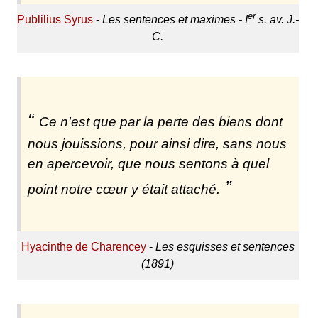
er
Publilius Syrus
-
Les sentences et maximes - I
s. av. J.-
C.
Ce n'est que par la perte des biens dont
nous jouissions, pour ainsi dire, sans nous
en apercevoir, que nous sentons à quel
point notre cœur y était attaché.
Hyacinthe de Charencey
-
Les esquisses et sentences
(1891)