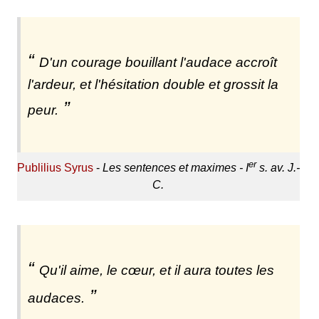
D'un courage bouillant l'audace accroît
l'ardeur, et l'hésitation double et grossit la
peur.
er
Publilius Syrus
-
Les sentences et maximes - I
s. av. J.-
C.
Qu'il aime, le cœur, et il aura toutes les
audaces.