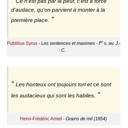
Ce n'est pas par la peur, c'est à force
d'audace, qu'on parvient à monter à la
première place.
er
Publilius Syrus
-
Les sentences et maximes - I
s. av. J.-
C.
Les honteux ont toujours tort et ce sont
les audacieux qui sont les habiles.
Henri-Frédéric Amiel
-
Grains de mil (1854)