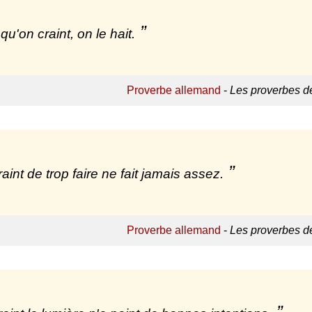
qu'on craint, on le hait.
Proverbe allemand
-
Les proverbes d
raint de trop faire ne fait jamais assez.
Proverbe allemand
-
Les proverbes d