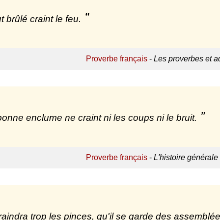
t brûlé craint le feu.
Proverbe français
-
Les proverbes et a
onne enclume ne craint ni les coups ni le bruit.
Proverbe français
-
L'histoire général
raindra trop les pinces, qu'il se garde des assemblée