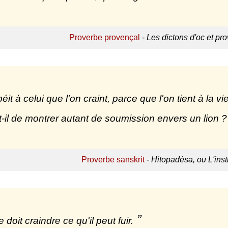
Proverbe provençal
-
Les dictons d'oc et pr
éit à celui que l'on craint, parce que l'on tient à la v
it-il de montrer autant de soumission envers un lion ?
Proverbe sanskrit
-
Hitopadésa, ou L'instr
 doit craindre ce qu'il peut fuir.