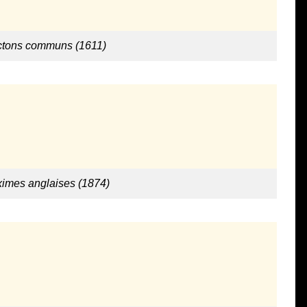
ictons communs (1611)
ximes anglaises (1874)