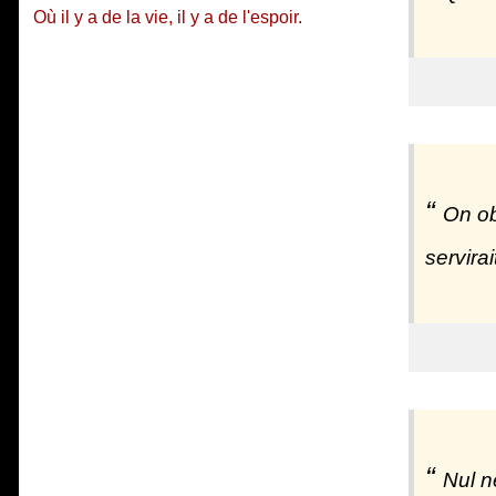
Où il y a de la vie, il y a de l'espoir.
On ob
servira
Nul ne