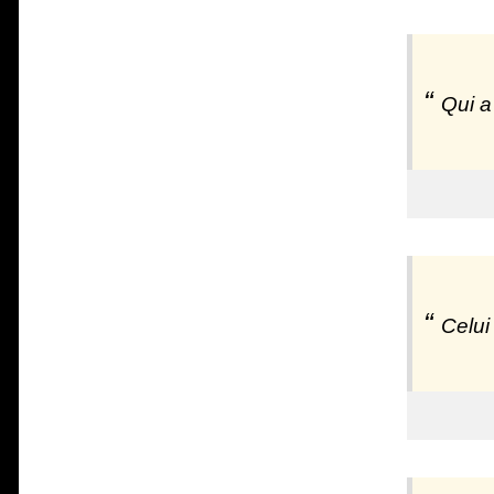
Qui a
Celui