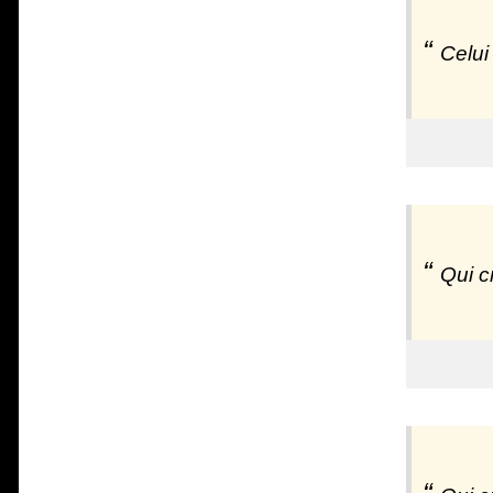
Celui 
Qui c