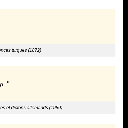
ences turques (1872)
p.
bes et dictons allemands (1980)