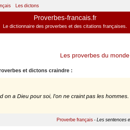
ançais
Les dictons
Proverbes-francais.fr
Le dictionnaire des proverbes et des citations françaises.
Les proverbes du monde 
roverbes et dictons craindre :
 on a Dieu pour soi, l'on ne craint pas les hommes.
Proverbe français
-
Les sentences e