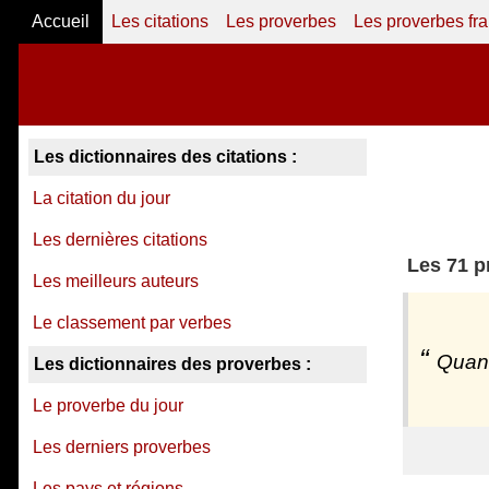
Accueil
Les citations
Les proverbes
Les proverbes fr
Les dictionnaires des citations :
La citation du jour
Les dernières citations
Les 71 p
Les meilleurs auteurs
Le classement par verbes
Quand
Les dictionnaires des proverbes :
Le proverbe du jour
Les derniers proverbes
Les pays et régions