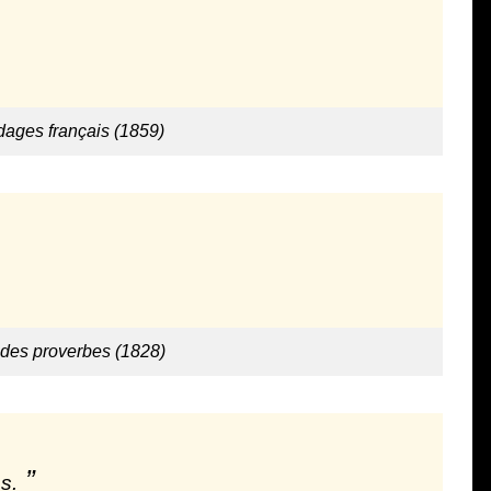
dages français (1859)
e des proverbes (1828)
s.