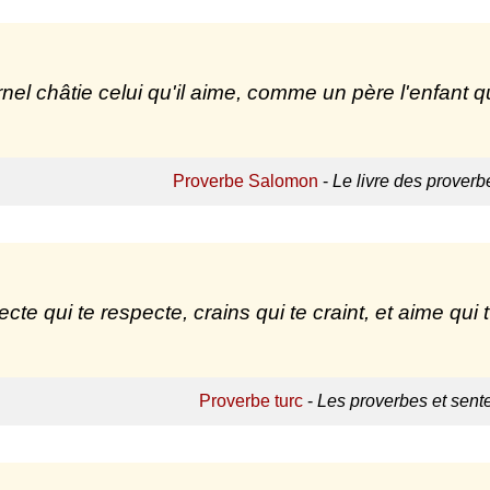
rnel châtie celui qu'il aime, comme un père l'enfant qu'
Proverbe Salomon
-
Le livre des proverbe
cte qui te respecte, crains qui te craint, et aime qui 
Proverbe turc
-
Les proverbes et sent