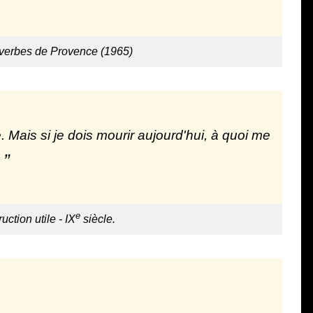
overbes de Provence (1965)
ie. Mais si je dois mourir aujourd'hui, à quoi me
e
uction utile - IX
siècle.