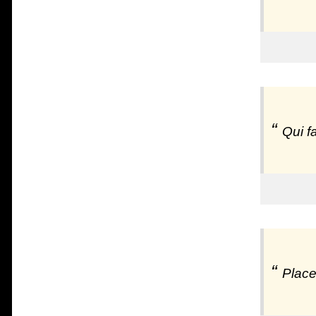
Qui fa
Place