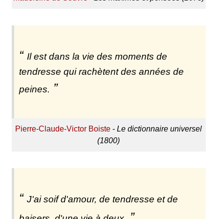
Il est dans la vie des moments de
tendresse qui rachètent des années de
peines.
Pierre-Claude-Victor Boiste
-
Le dictionnaire universel
(1800)
J'ai soif d'amour, de tendresse et de
baisers, d'une vie à deux.