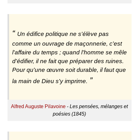
Un édifice politique ne s'élève pas
comme un ouvrage de maçonnerie, c'est
l'affaire du temps ; quand l'homme se mêle
d'édifier, il ne fait que préparer des ruines.
Pour qu'une œuvre soit durable, il faut que
la main de Dieu s'y imprime.
Alfred Auguste Pilavoine
-
Les pensées, mélanges et
poésies (1845)