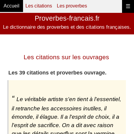
Accueil
Les citations
Les proverbes
☰
Proverbes-francais.fr
Le dictionnaire des proverbes et des citations françaises.
Les citations sur les ouvrages
Les 39 citations et proverbes ouvrage.
Le véritable artiste s'en tient à l'essentiel,
il retranche les accessoires inutiles, il
émonde, il élague. Il a l'esprit de choix, il a
l'esprit de sacrifice. On a dit avec raison
que les détails superflus sont la vermine