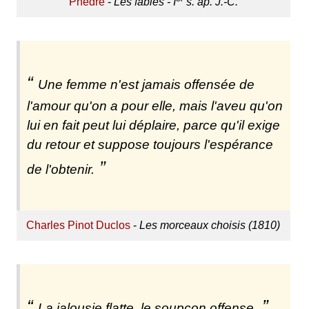
Phèdre
-
Les fables - I
s. ap. J.-C.
Une femme n'est jamais offensée de
l'amour qu'on a pour elle, mais l'aveu qu'on
lui en fait peut lui déplaire, parce qu'il exige
du retour et suppose toujours l'espérance
de l'obtenir.
Charles Pinot Duclos
-
Les morceaux choisis (1810)
La jalousie flatte, le soupçon offense.