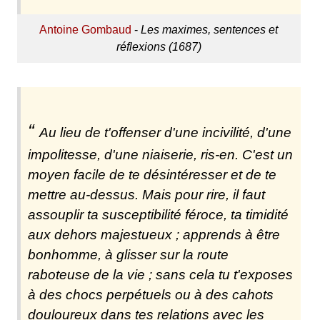
Antoine Gombaud
-
Les maximes, sentences et
réflexions (1687)
Au lieu de t'offenser d'une incivilité, d'une
impolitesse, d'une niaiserie, ris-en. C'est un
moyen facile de te désintéresser et de te
mettre au-dessus. Mais pour rire, il faut
assouplir ta susceptibilité féroce, ta timidité
aux dehors majestueux ; apprends à être
bonhomme, à glisser sur la route
raboteuse de la vie ; sans cela tu t'exposes
à des chocs perpétuels ou à des cahots
douloureux dans tes relations avec les