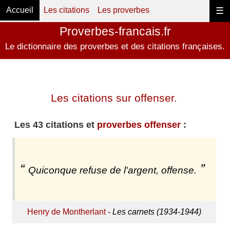
Accueil
Les citations
Les proverbes
☰
Proverbes-francais.fr
Le dictionnaire des proverbes et des citations françaises.
Les citations sur offenser.
Les 43 citations et
proverbes offenser
:
Quiconque refuse de l'argent, offense.
Henry de Montherlant
-
Les carnets (1934-1944)