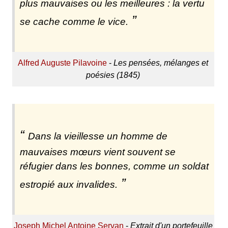
plus mauvaises ou les meilleures : la vertu
se cache comme le vice.
Alfred Auguste Pilavoine
-
Les pensées, mélanges et
poésies (1845)
Dans la vieillesse un homme de
mauvaises mœurs vient souvent se
réfugier dans les bonnes, comme un soldat
estropié aux invalides.
Joseph Michel Antoine Servan
-
Extrait d'un portefeuille