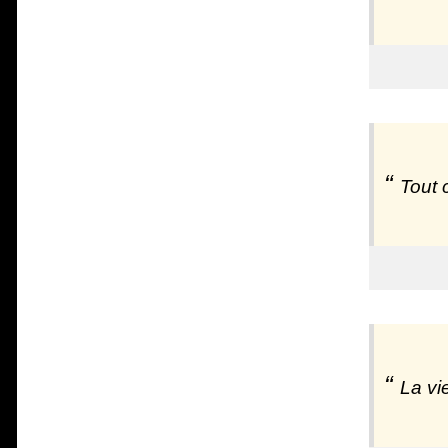
Tout 
La vi