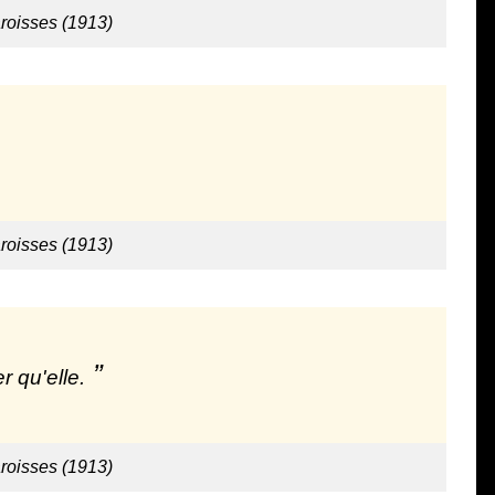
aroisses (1913)
aroisses (1913)
r qu'elle.
aroisses (1913)