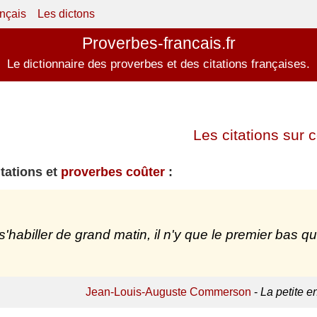
ançais
Les dictons
Proverbes-francais.fr
Le dictionnaire des proverbes et des citations françaises.
Les citations sur c
itations et
proverbes coûter
:
s'habiller de grand matin, il n'y que le premier bas qu
Jean-Louis-Auguste Commerson
-
La petite e