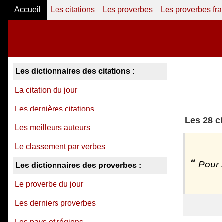
Accueil
Les citations
Les proverbes
Les proverbes fr
Les dictionnaires des citations :
La citation du jour
Les dernières citations
Les 28 c
Les meilleurs auteurs
Le classement par verbes
Pour 
Les dictionnaires des proverbes :
Le proverbe du jour
Les derniers proverbes
Les pays et régions