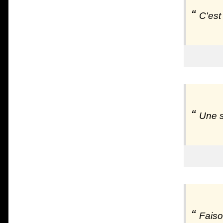
C'est
Une s
Faiso