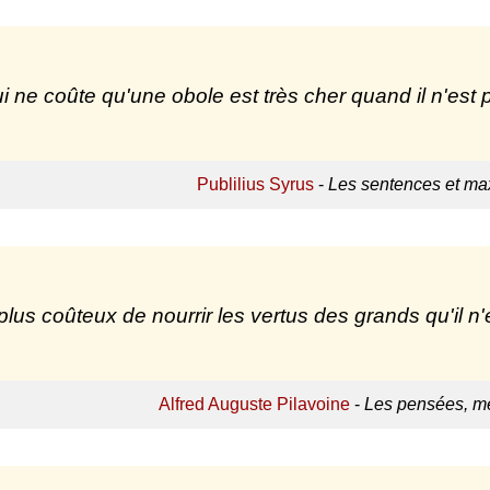
i ne coûte qu'une obole est très cher quand il n'est
Publilius Syrus
-
Les sentences et max
 plus coûteux de nourrir les vertus des grands qu'il n'e
Alfred Auguste Pilavoine
-
Les pensées, mé