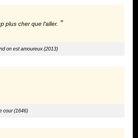
plus cher que l'aller.
and on est amoureux (2013)
 cour (1646)