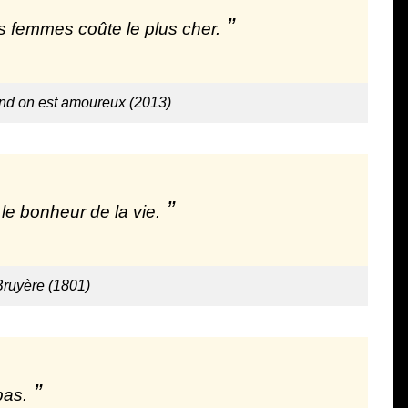
s femmes coûte le plus cher.
and on est amoureux (2013)
le bonheur de la vie.
Bruyère (1801)
pas.