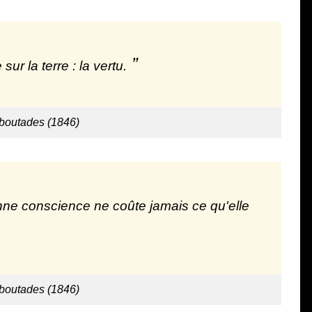
sur la terre : la vertu.
 boutades (1846)
onne conscience ne coûte jamais ce qu'elle
 boutades (1846)