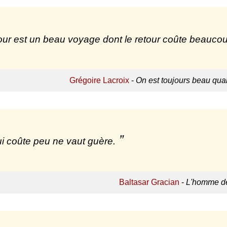
ur est un beau voyage dont le retour coûte beaucoup 
Grégoire Lacroix
-
On est toujours beau qu
i coûte peu ne vaut guère.
Baltasar Gracian
-
L'homme de