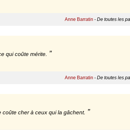
Anne Barratin
-
De toutes les p
ce qui coûte mérite.
Anne Barratin
-
De toutes les p
e coûte cher à ceux qui la gâchent.