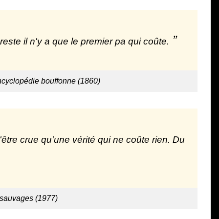
ste il n'y a que le premier pa qui coûte.
ncyclopédie bouffonne (1860)
être crue qu'une vérité qui ne coûte rien. Du
 sauvages (1977)