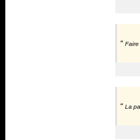
Faire
La pa