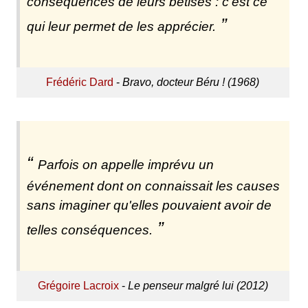
conséquences de leurs bêtises : c'est ce
qui leur permet de les apprécier.
Frédéric Dard
-
Bravo, docteur Béru ! (1968)
Parfois on appelle imprévu un
événement dont on connaissait les causes
sans imaginer qu'elles pouvaient avoir de
telles conséquences.
Grégoire Lacroix
-
Le penseur malgré lui (2012)