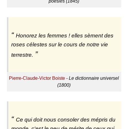
poésies (1845)
Honorez les femmes ! elles sèment des
roses célestes sur le cours de notre vie
terrestre.
Pierre-Claude-Victor Boiste
-
Le dictionnaire universel
(1800)
Ce qui doit nous consoler des mépris du
monde, c'est le peu de mérite de ceux qui