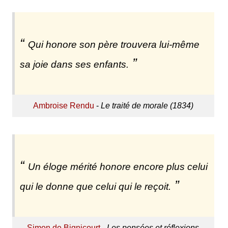
Qui honore son père trouvera lui-même
sa joie dans ses enfants.
Ambroise Rendu
-
Le traité de morale (1834)
Un éloge mérité honore encore plus celui
qui le donne que celui qui le reçoit.
Simon de Bignicourt
-
Les pensées et réflexions