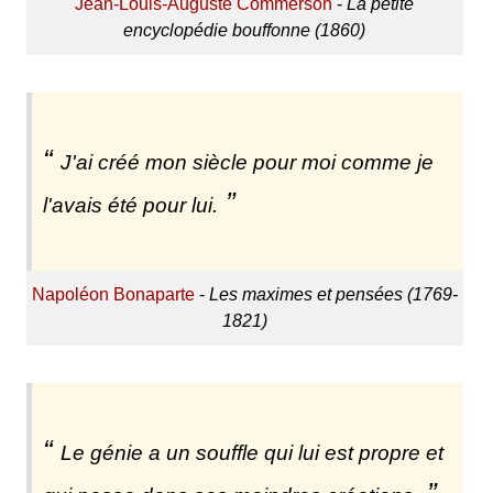
Jean-Louis-Auguste Commerson
-
La petite
encyclopédie bouffonne (1860)
J'ai créé mon siècle pour moi comme je
l'avais été pour lui.
Napoléon Bonaparte
-
Les maximes et pensées (1769-
1821)
Le génie a un souffle qui lui est propre et