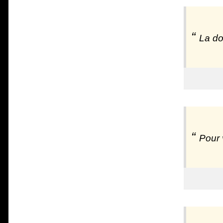
La do
Pour 