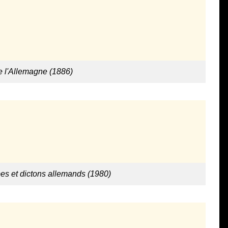
e l'Allemagne (1886)
bes et dictons allemands (1980)