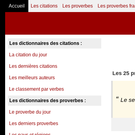
Accueil
Les citations
Les proverbes
Les proverbes fr
Les dictionnaires des citations :
La citation du jour
Les dernières citations
Les 25 p
Les meilleurs auteurs
Le classement par verbes
Le se
Les dictionnaires des proverbes :
Le proverbe du jour
Les derniers proverbes
Les pays et régions