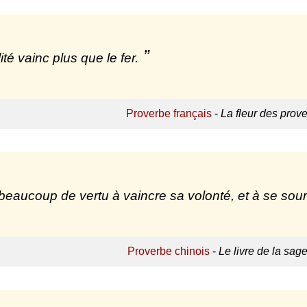
ité vainc plus que le fer.
Proverbe français
-
La fleur des prov
a beaucoup de vertu à vaincre sa volonté, et à se soum
Proverbe chinois
-
Le livre de la sag