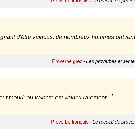
Proverbe français
-
Le recueil de prove
ignant d'être vaincus, de nombreux hommes ont rempo
Proverbe grec
-
Les proverbes et sent
eut mourir ou vaincre est vaincu rarement.
Proverbe français
-
Le recueil de prove