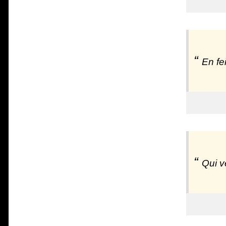
En fe
Qui v