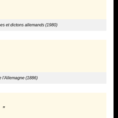
bes et dictons allemands (1980)
e l'Allemagne (1886)
.