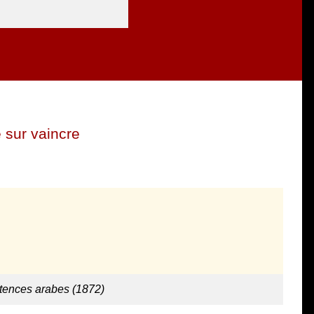
 sur vaincre
tences arabes (1872)