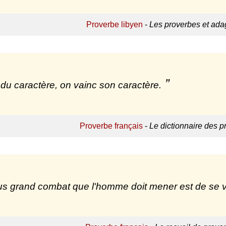
Proverbe libyen
-
Les proverbes et ada
du caractère, on vainc son caractère.
Proverbe français
-
Le dictionnaire des p
us grand combat que l'homme doit mener est de se v