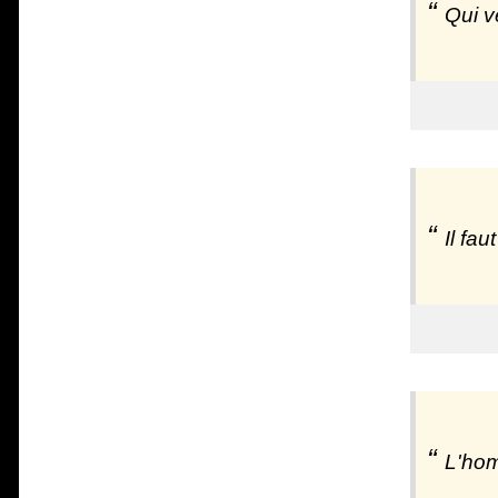
Qui v
Il fa
L'hom