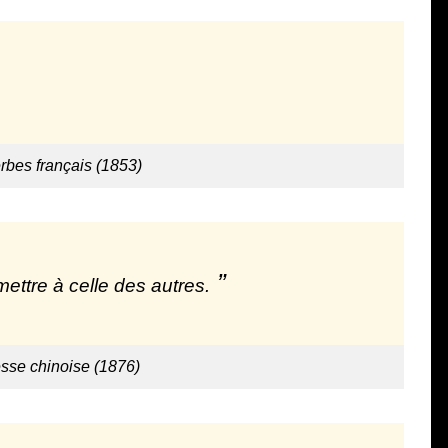
erbes français (1853)
ettre à celle des autres.
esse chinoise (1876)