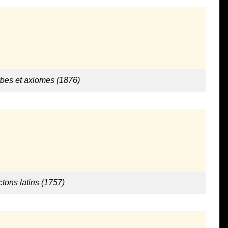
rbes et axiomes (1876)
ctons latins (1757)