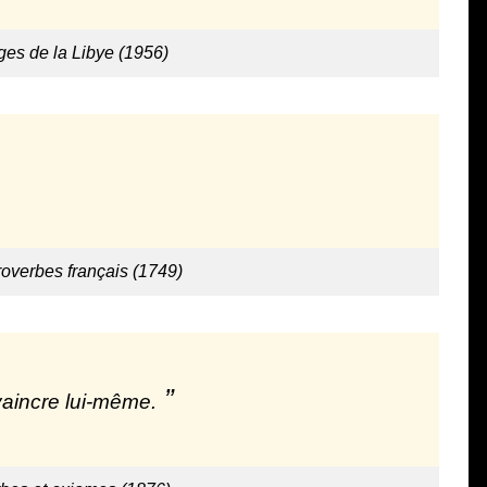
ges de la Libye (1956)
roverbes français (1749)
aincre lui-même.