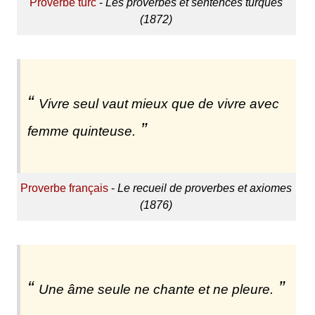
Proverbe turc
-
Les proverbes et sentences turques
(1872)
Vivre seul vaut mieux que de vivre avec
femme quinteuse.
Proverbe français
-
Le recueil de proverbes et axiomes
(1876)
Une âme seule ne chante et ne pleure.