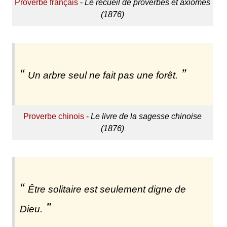
Proverbe français
-
Le recueil de proverbes et axiomes
(1876)
Un arbre seul ne fait pas une forêt.
Proverbe chinois
-
Le livre de la sagesse chinoise
(1876)
Être solitaire est seulement digne de
Dieu.