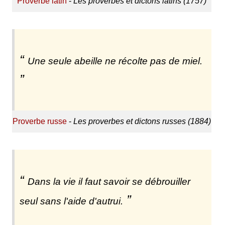
Proverbe latin
-
Les proverbes et dictons latins (1757)
Une seule abeille ne récolte pas de miel.
Proverbe russe
-
Les proverbes et dictons russes (1884)
Dans la vie il faut savoir se débrouiller
seul sans l'aide d'autrui.