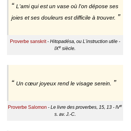
L'ami qui est un vase où l'on dépose ses
joies et ses douleurs est difficile à trouver.
Proverbe sanskrit
-
Hitopadésa, ou L'instruction utile -
e
IX
siècle.
Un cœur joyeux rend le visage serein.
e
Proverbe Salomon
-
Le livre des proverbes, 15, 13 - IV
s. av. J.-C.