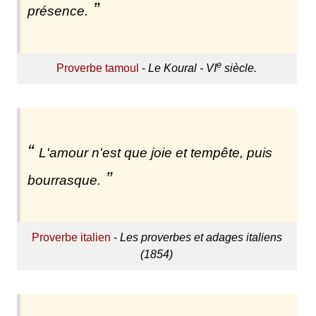
présence.
e
Proverbe tamoul
-
Le Koural - VI
siècle.
L'amour n'est que joie et tempête, puis
bourrasque.
Proverbe italien
-
Les proverbes et adages italiens
(1854)