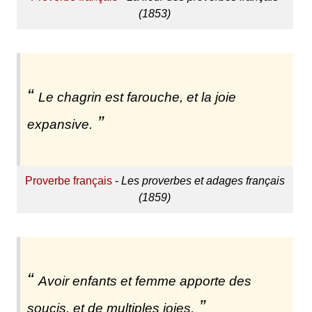
(1853)
Le chagrin est farouche, et la joie
expansive.
Proverbe français
-
Les proverbes et adages français
(1859)
Avoir enfants et femme apporte des
soucis, et de multiples joies.