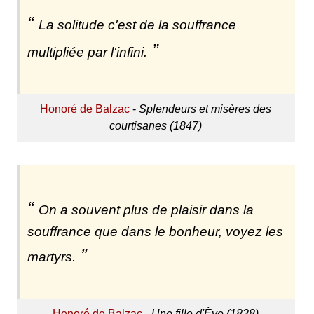
La solitude c'est de la souffrance
multipliée par l'infini.
Honoré de Balzac
-
Splendeurs et misères des
courtisanes (1847)
On a souvent plus de plaisir dans la
souffrance que dans le bonheur, voyez les
martyrs.
Honoré de Balzac
-
Une fille d'Ève (1838)