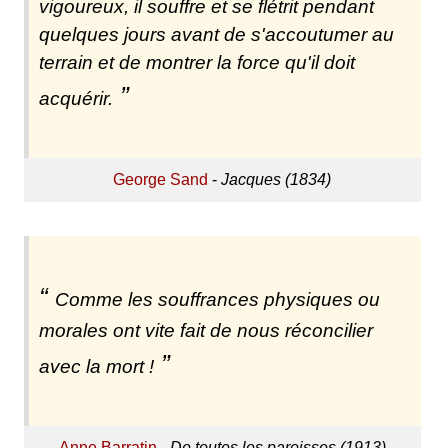
vigoureux, il souffre et se flétrit pendant
quelques jours avant de s'accoutumer au
terrain et de montrer la force qu'il doit
acquérir.
George Sand
-
Jacques (1834)
Comme les souffrances physiques ou
morales ont vite fait de nous réconcilier
avec la mort !
Anne Barratin
-
De toutes les paroisses (1913)