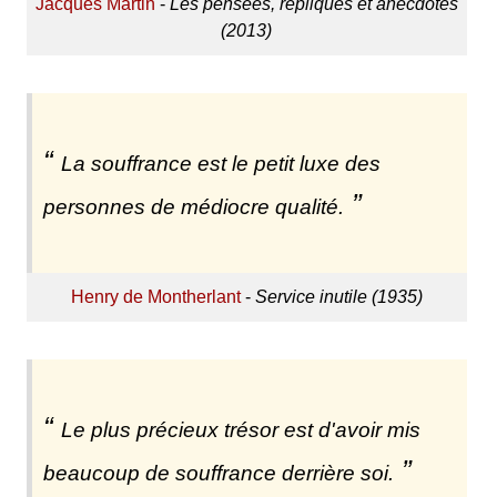
Jacques Martin
-
Les pensées, répliques et anecdotes
(2013)
La souffrance est le petit luxe des
personnes de médiocre qualité.
Henry de Montherlant
-
Service inutile (1935)
Le plus précieux trésor est d'avoir mis
beaucoup de souffrance derrière soi.