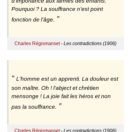
d'importance aux larmes des enfants.
Pourquoi ? La souffrance n'est point
fonction de l'âge.
Charles Régismanset
-
Les contradictions (1906)
L'homme est un apprenti. La douleur est
son maître. Oh ! l'abject et chrétien
mensonge ! La joie fait les héros et non
pas la souffrance.
Charles Régismanset
-
Les contradictions (1906)