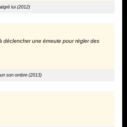
lgré lui (2012)
 à déclencher une émeute pour régler des
acun son ombre (2013)