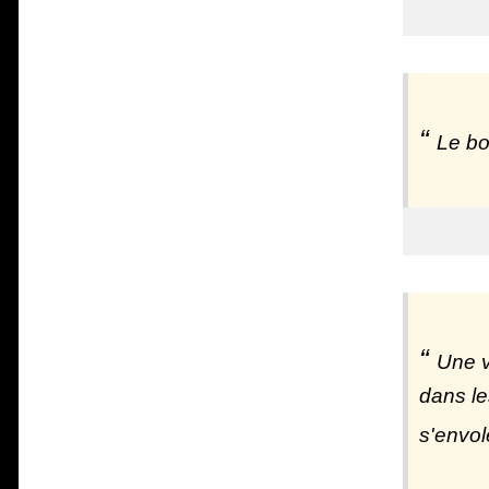
Le bo
Une v
dans le
s'envol