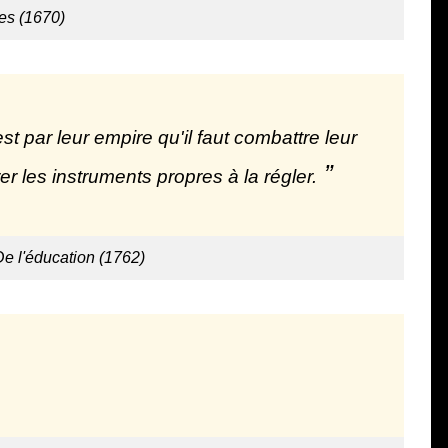
es (1670)
st par leur empire qu'il faut combattre leur
rer les instruments propres à la régler.
De l'éducation (1762)