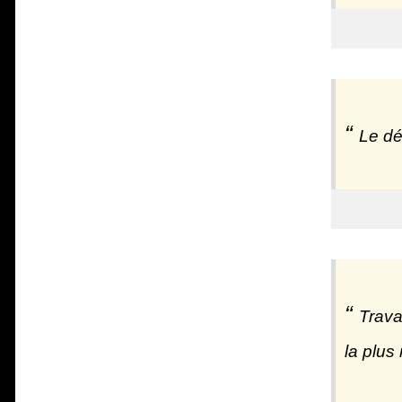
Le dés
Trava
la plus 