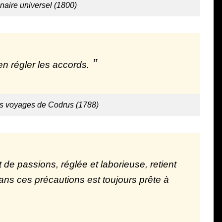
nnaire universel (1800)
en régler les accords.
s voyages de Codrus (1788)
de passions, réglée et laborieuse, retient
s ces précautions est toujours prête à