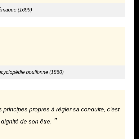
lémaque (1699)
ncyclopédie bouffonne (1860)
s principes propres à régler sa conduite, c'est
 dignité de son être.