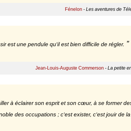
Fénelon
-
Les aventures de Té
ir est une pendule qu'il est bien difficile de régler.
Jean-Louis-Auguste Commerson
-
La petite e
iller à éclairer son esprit et son cœur, à se former de
noble des occupations ; c'est exister, c'est jouir de la