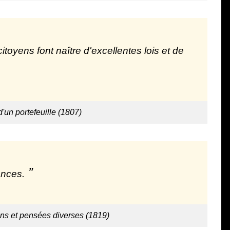
toyens font naître d'excellentes lois et de
d'un portefeuille (1807)
ances.
ns et pensées diverses (1819)