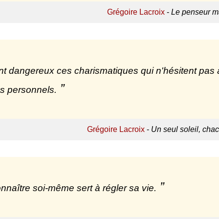
Grégoire Lacroix
-
Le penseur ma
ont dangereux ces charismatiques qui n'hésitent pas
s personnels.
Grégoire Lacroix
-
Un seul soleil, ch
nnaître soi-même sert à régler sa vie.