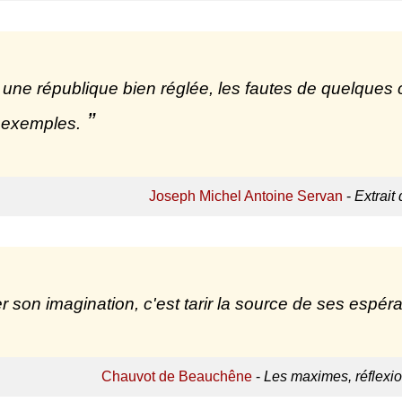
une république bien réglée, les fautes de quelques ci
 exemples.
Joseph Michel Antoine Servan
-
Extrait 
r son imagination, c'est tarir la source de ses espér
Chauvot de Beauchêne
-
Les maximes, réflexio