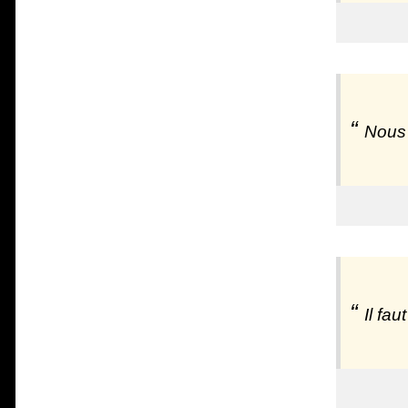
Nous 
Il fa