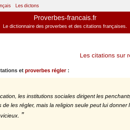
ançais
Les dictons
Proverbes-francais.fr
Le dictionnaire des proverbes et des citations françaises.
Les citations sur r
itations et
proverbes régler
:
cation, les institutions sociales dirigent les penchants
de les régler, mais la religion seule peut lui donner 
 vicieux.