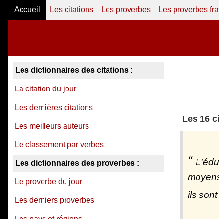
Accueil
Les citations
Les proverbes
Les proverbes fr
Les dictionnaires des citations :
La citation du jour
Les dernières citations
Les 16 c
Les meilleurs auteurs
Le classement par verbes
L'édu
Les dictionnaires des proverbes :
moyens 
Le proverbe du jour
ils sont
Les derniers proverbes
Les pays et régions