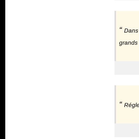
Dans 
grands
Régle