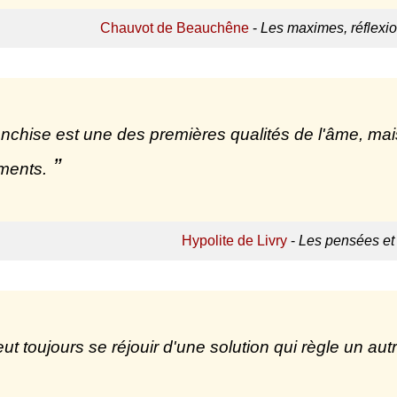
Chauvot de Beauchêne
-
Les maximes, réflexio
anchise est une des premières qualités de l'âme, mais
ents.
Hypolite de Livry
-
Les pensées et 
ut toujours se réjouir d'une solution qui règle un au