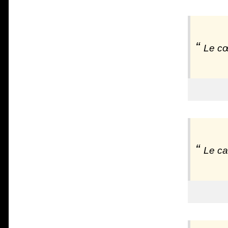
Le cœ
Le ca