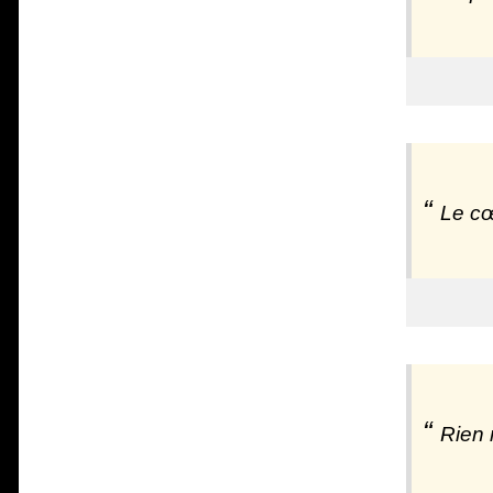
Le cœ
Rien 