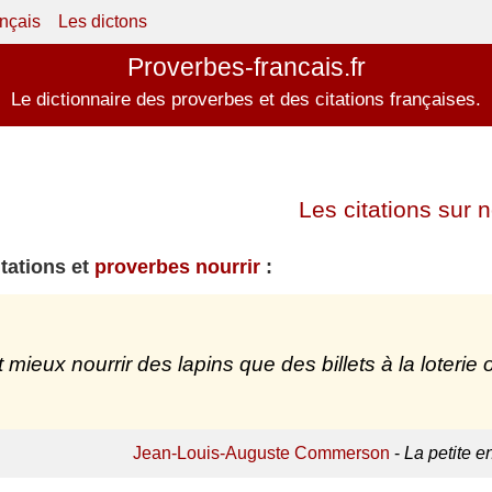
ançais
Les dictons
Proverbes-francais.fr
Le dictionnaire des proverbes et des citations françaises.
Les citations sur n
itations et
proverbes nourrir
:
ut mieux nourrir des lapins que des billets à la loteri
Jean-Louis-Auguste Commerson
-
La petite e