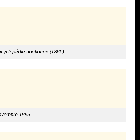
ncyclopédie bouffonne (1860)
novembre 1893.