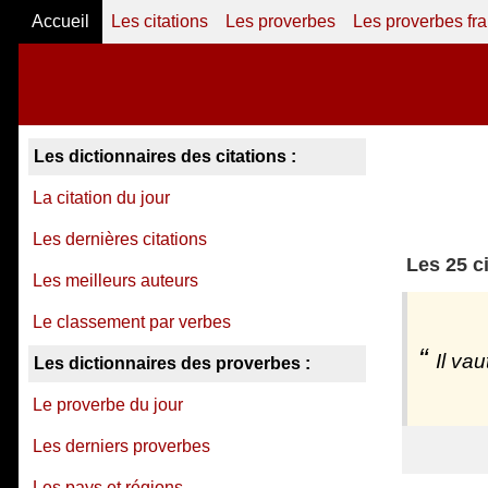
Accueil
Les citations
Les proverbes
Les proverbes fr
Les dictionnaires des citations :
La citation du jour
Les dernières citations
Les 25 c
Les meilleurs auteurs
Le classement par verbes
Il va
Les dictionnaires des proverbes :
Le proverbe du jour
Les derniers proverbes
Les pays et régions