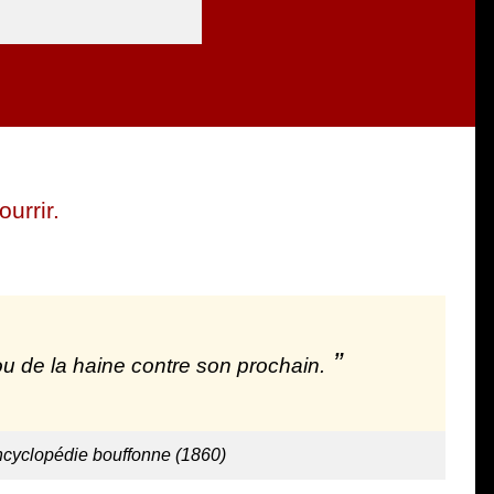
ourrir.
e ou de la haine contre son prochain.
ncyclopédie bouffonne (1860)