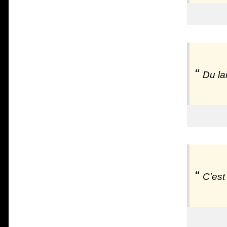
Du la
C'est