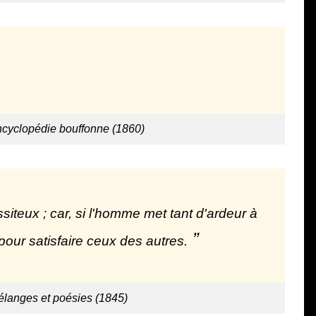
ncyclopédie bouffonne (1860)
iteux ; car, si l'homme met tant d'ardeur à
pour satisfaire ceux des autres.
langes et poésies (1845)