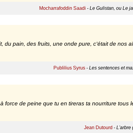
Mocharrafoddin Saadi
-
Le Gulistan, ou Le ja
it, du pain, des fruits, une onde pure, c'était de nos a
Publilius Syrus
-
Les sentences et max
 à force de peine que tu en tireras ta nourriture tous l
Jean Dutourd
-
L'arbre