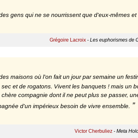
a des gens qui ne se nourrissent que d'eux-mêmes et 
Grégoire Lacroix
-
Les euphorismes de G
t des maisons où l'on fait un jour par semaine un festi
 sec et de rogatons. Vivent les banquets ! mais un bo
 chère compagnie dont il ne peut plus se passer, une 
agnée d'un impérieux besoin de vivre ensemble.
Victor Cherbuliez
-
Meta Hold