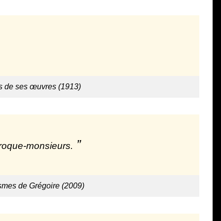
s de ses œuvres (1913)
croque-monsieurs.
smes de Grégoire (2009)