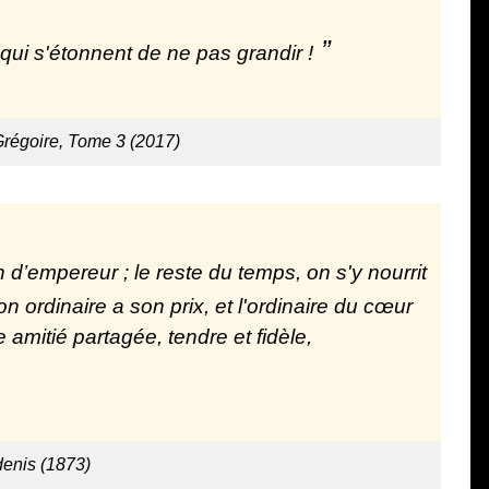
qui s'étonnent de ne pas grandir !
régoire, Tome 3 (2017)
n d’empereur ; le reste du temps, on s'y nourrit
n ordinaire a son prix, et l'ordinaire du cœur
amitié partagée, tendre et fidèle,
enis (1873)