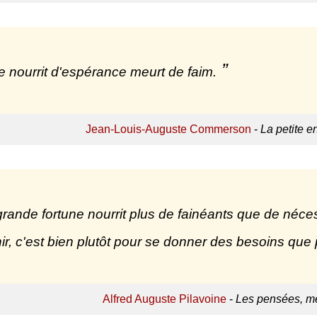
e nourrit d'espérance meurt de faim.
Jean-Louis-Auguste Commerson
-
La petite e
rande fortune nourrit plus de fainéants que de nécess
hir, c'est bien plutôt pour se donner des besoins que 
Alfred Auguste Pilavoine
-
Les pensées, mé