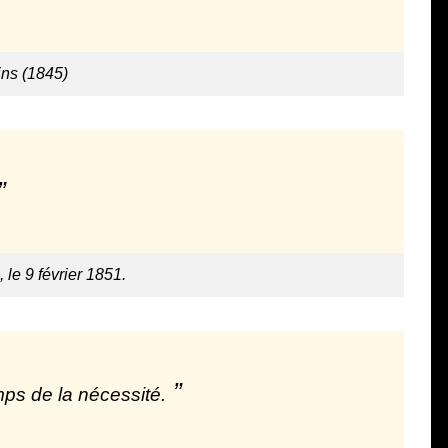
ins (1845)
 le 9 février 1851.
mps de la nécessité.