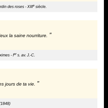
e
rdin des roses - XIII
siècle.
ïeux la saine nourriture.
er
imes - I
s. av. J.-C.
es jours de ta vie.
 (1848)