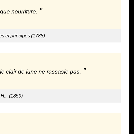
que nourriture.
s et principes (1788)
; le clair de lune ne rassasie pas.
 H... (1859)